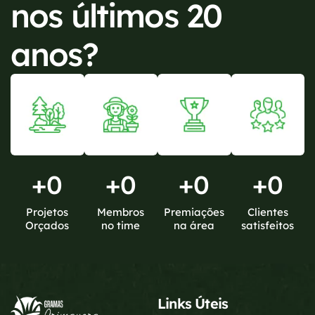
nos últimos 20
anos?
+
0
+
0
+
0
+
0
Projetos
Membros
Premiações
Clientes
Orçados
no time
na área
satisfeitos
Links Úteis