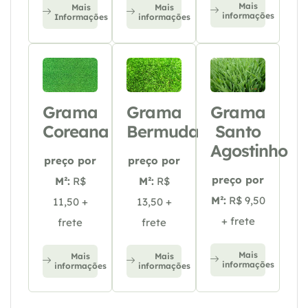
Mais
Mais
Mais
informações
Informações
informações
Grama
Grama
Grama
Coreana
Bermuda
Santo
Agostinho
preço por
preço por
preço por
M²:
R$
M²:
R$
M²:
R$ 9,50
11,50 +
13,50 +
+ frete
frete
frete
Mais
Mais
Mais
informações
informações
informações