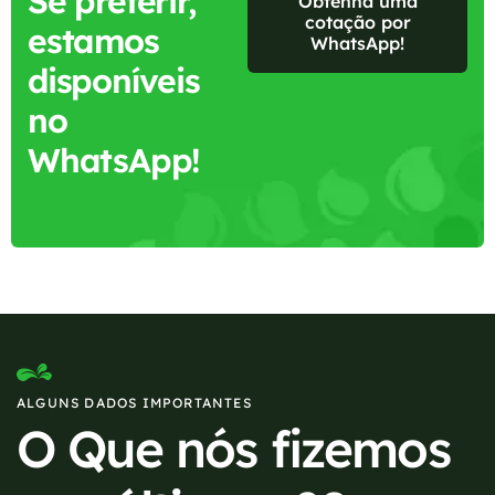
Se preferir,
Obtenha uma
cotação por
estamos
WhatsApp!
disponíveis
no
WhatsApp!
ALGUNS DADOS IMPORTANTES
O Que nós fizemos