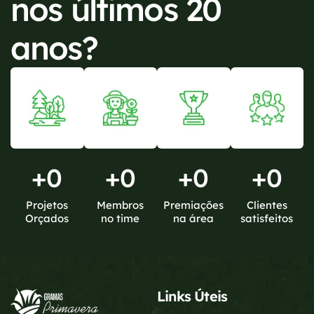
nos últimos 20
anos?
+
0
+
0
+
0
+
0
Projetos
Membros
Premiações
Clientes
Orçados
no time
na área
satisfeitos
Links Úteis