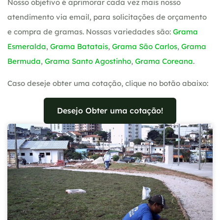
Nosso objetivo é aprimorar cada vez mais nosso
atendimento via email, para solicitações de orçamento
e compra de gramas. Nossas variedades são:
Grama
Esmeralda
,
Grama Batatais
,
Grama São Carlos
,
Grama
Bermuda
,
Grama Santo Agostinho
,
Grama Coreana
.
Caso deseje obter uma cotação, clique no botão abaixo:
Desejo Obter uma cotação!