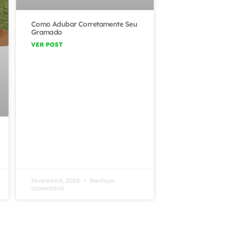
Como Adubar Corretamente Seu
Gramado
VER POST
fevereiro 6, 2025
Nenhum
comentário