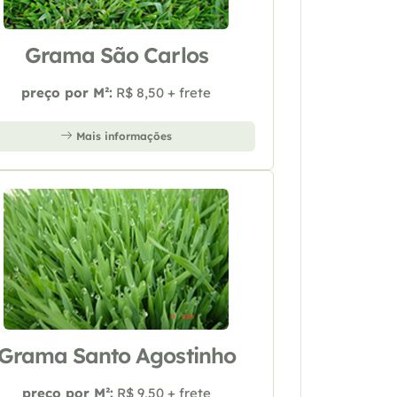
Grama São Carlos
preço por M²:
R$ 8,50 + frete
Mais informações
Grama Santo Agostinho
preço por M²:
R$ 9,50 + frete