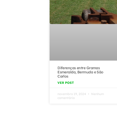
Diferenças entre Gramas
Esmeralda, Bermuda e São
Carlos
VER POST
novembro 19, 2024
Nenhum
comentário