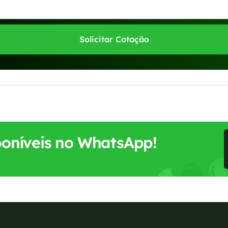
Solicitar Cotação
sponíveis no WhatsApp!