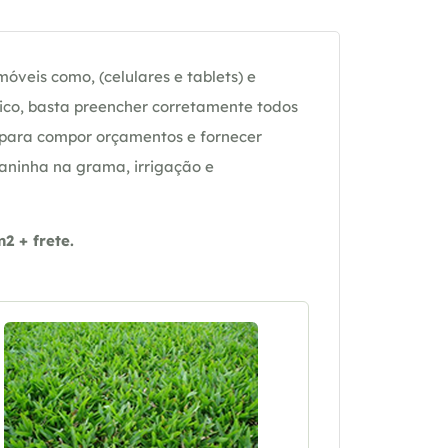
óveis como, (celulares e tablets) e
ico, basta preencher corretamente todos
 para compor orçamentos e fornecer
daninha na grama, irrigação e
 + frete.