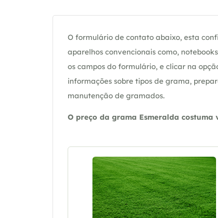
O formulário de contato abaixo, esta confi
aparelhos convencionais como, notebooks 
os campos do formulário, e clicar na op
informações sobre tipos de grama, prepar
manutenção de gramados.
O preço da grama Esmeralda costuma va