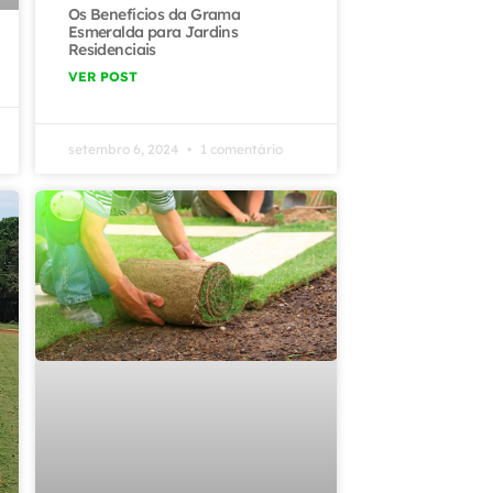
Os Benefícios da Grama
Esmeralda para Jardins
Residenciais
VER POST
setembro 6, 2024
1 comentário