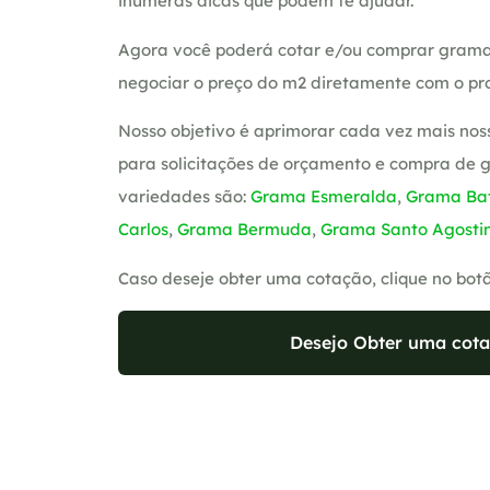
inúmeras dicas que podem te ajudar.
Agora você poderá cotar e/ou comprar grama
negociar o preço do m2 diretamente com o pro
Nosso objetivo é aprimorar cada vez mais nos
para solicitações de orçamento e compra de 
variedades são:
Grama Esmeralda
,
Grama Bat
Carlos
,
Grama Bermuda
,
Grama Santo Agosti
Caso deseje obter uma cotação, clique no bot
Desejo Obter uma cota