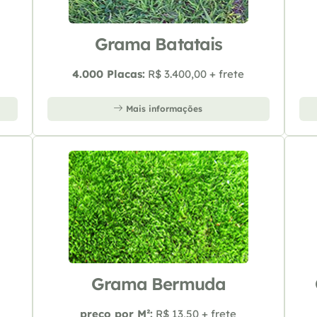
Grama Batatais
4.000 Placas:
R$ 3.400,00 + frete
Mais informações
Grama Bermuda
preço por M²:
R$ 13,50 + frete