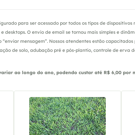
gurado para ser acessado por todos os tipos de dispositivos m
e desktops. O envio de email se tornou mais simples e dinâm
ção “enviar mensagem”. Nossos atendentes estão capacitados
ação de solo, adubação pré e pós-plantio, controle de erva 
riar ao longo do ano, podendo custar até R$ 6,00 por m2