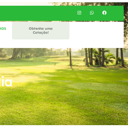
mas
Obtenha uma
Cotação!
ia