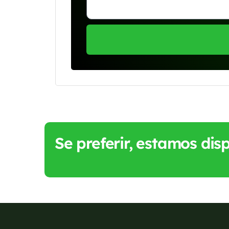
Se preferir, estamos di