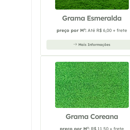
Grama Esmeralda
preço por M²:
Até R$ 6,00 + frete
Mais Informações
Grama Coreana
preço por M²:
R$ 11,50 + frete