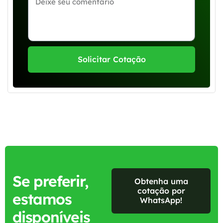
Solicitar Cotação
Se preferir,
Obtenha uma
cotação por
estamos
WhatsApp!
disponíveis