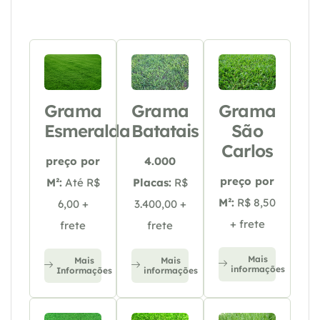
Grama
Grama
Grama
Esmeralda
Batatais
São
Carlos
preço por
4.000
preço por
M²:
Até R$
Placas:
R$
M²:
R$ 8,50
6,00 +
3.400,00 +
+ frete
frete
frete
Mais
Mais
Mais
informações
Informações
informações