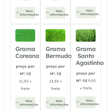
Mais
Mais
Mais
informações
Informações
informações
Grama
Grama
Grama
Coreana
Bermuda
Santo
Agostinho
preço por
preço por
preço por
M²:
R$
M²:
R$
M²:
R$ 9,50
11,50 +
13,50 +
+ frete
frete
frete
Mais
Mais
Mais
informações
informações
informações