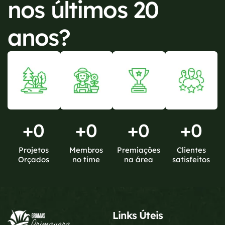
nos últimos 20
anos?
+
0
+
0
+
0
+
0
Projetos
Membros
Premiações
Clientes
Orçados
no time
na área
satisfeitos
Links Úteis