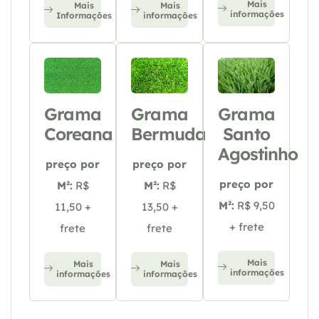
Mais
Mais
Mais
informações
Informações
informações
Grama
Grama
Grama
Coreana
Bermuda
Santo
Agostinho
preço por
preço por
preço por
M²:
R$
M²:
R$
M²:
R$ 9,50
11,50 +
13,50 +
+ frete
frete
frete
Mais
Mais
Mais
informações
informações
informações