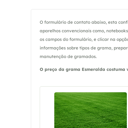
O formulário de contato abaixo, esta confi
aparelhos convencionais como, notebooks 
os campos do formulário, e clicar na op
informações sobre tipos de grama, prepar
manutenção de gramados.
O preço da grama Esmeralda costuma va