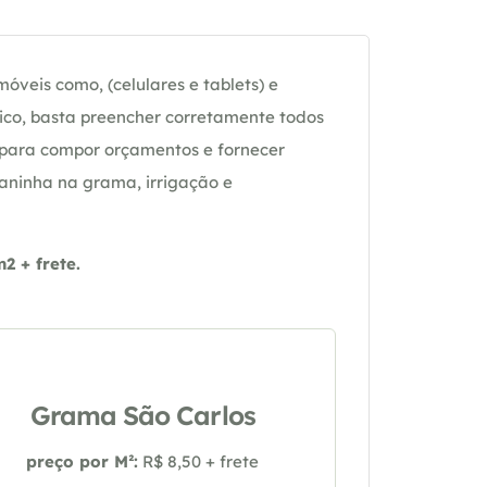
óveis como, (celulares e tablets) e
ico, basta preencher corretamente todos
 para compor orçamentos e fornecer
daninha na grama, irrigação e
 + frete.
Grama São Carlos
preço por M²:
R$ 8,50 + frete