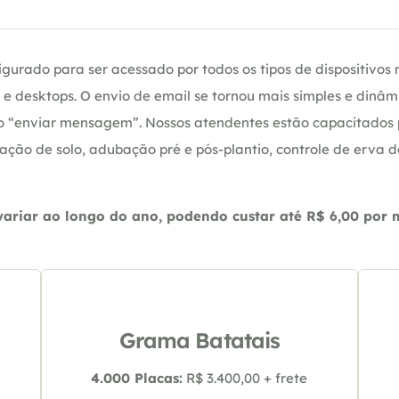
gurado para ser acessado por todos os tipos de dispositivos m
e desktops. O envio de email se tornou mais simples e dinâm
ção “enviar mensagem”. Nossos atendentes estão capacitados
ação de solo, adubação pré e pós-plantio, controle de erva 
riar ao longo do ano, podendo custar até R$ 6,00 por m2
Grama Batatais
4.000 Placas:
R$ 3.400,00 + frete