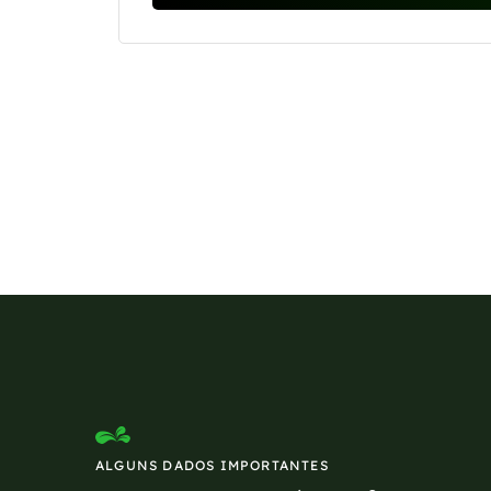
Se preferir, estamos di
ALGUNS DADOS IMPORTANTES