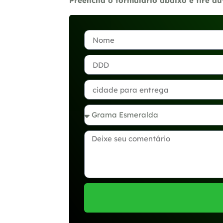
Preencha o formulário abaixo e tire d