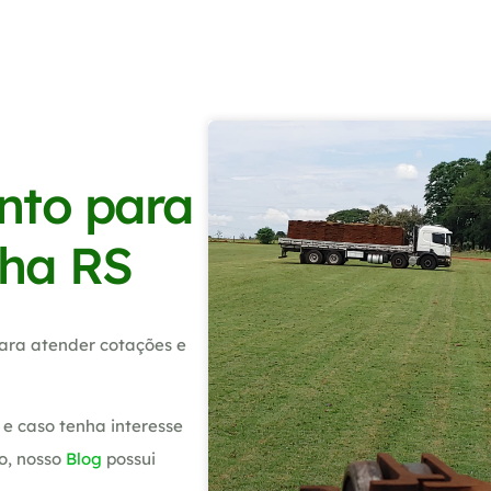
nto para
nha RS
ara atender cotações e
e caso tenha interesse
o, nosso
Blog
possui