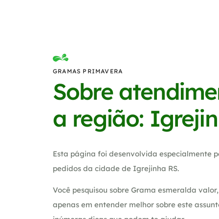
GRAMAS PRIMAVERA
Sobre atendime
a região: Igreji
Esta página foi desenvolvida especialmente p
pedidos da cidade de Igrejinha RS.
Você pesquisou sobre Grama esmeralda valor, 
apenas em entender melhor sobre este assunt