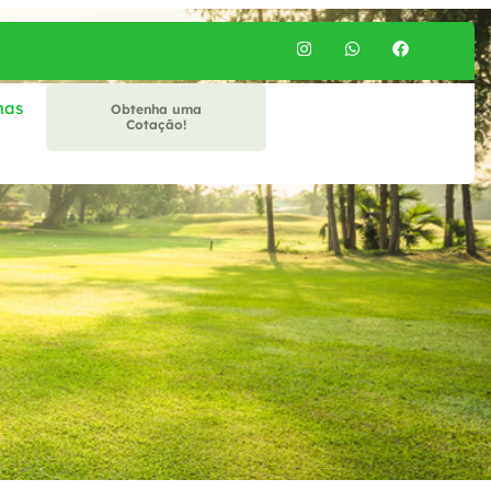
mas
Obtenha uma
Cotação!