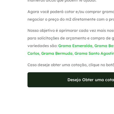
inúmeras dicas que podem te ajudar.
Agora você poderá cotar e/ou comprar grama
negociar o preço do m2 diretamente com o pro
Nosso objetivo é aprimorar cada vez mais nos
para solicitações de orçamento e compra de 
variedades são:
Grama Esmeralda
,
Grama Bat
Carlos
,
Grama Bermuda
,
Grama Santo Agosti
Caso deseje obter uma cotação, clique no bot
Desejo Obter uma cota