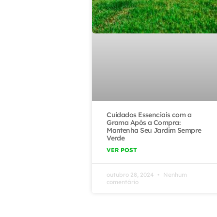
Cuidados Essenciais com a
Grama Após a Compra:
Mantenha Seu Jardim Sempre
Verde
VER POST
outubro 28, 2024
Nenhum
comentário