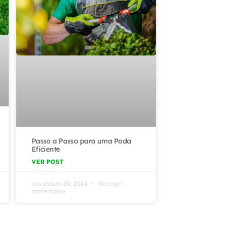
Passo a Passo para uma Poda
Eficiente
VER POST
novembro 20, 2024
Nenhum
comentário