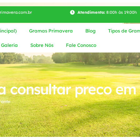
imavera.com.br
Atendimento:
8:00h às 19:00h
ncipal)
Gramas Primavera
Blog
Tipos de Gra
Galeria
Sobre Nós
Fale Conosco
 consultar preco em
rante