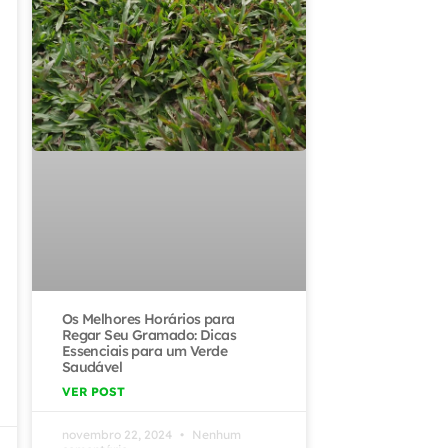
Os Melhores Horários para
Regar Seu Gramado: Dicas
Essenciais para um Verde
Saudável
VER POST
novembro 22, 2024
Nenhum