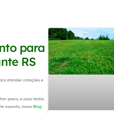
nto para
ante RS
ara atender cotações e
tar preco, e caso tenha
te assunto, nosso
Blog