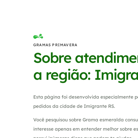
GRAMAS PRIMAVERA
Sobre atendime
a região: Imigr
Esta página foi desenvolvida especialmente p
pedidos da cidade de Imigrante RS.
Você pesquisou sobre Grama esmeralda consul
interesse apenas em entender melhor sobre es