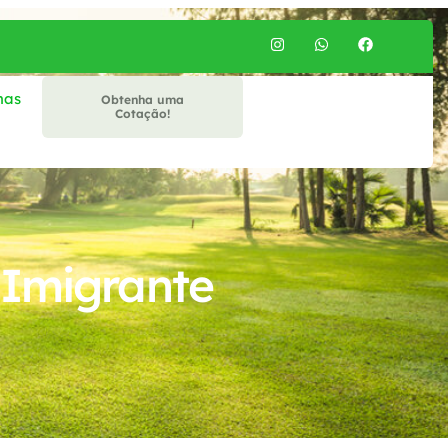
mas
Obtenha uma
Cotação!
 Imigrante