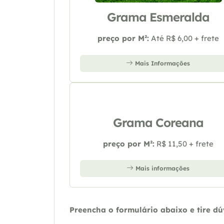
Grama Esmeralda
preço por M²:
Até R$ 6,00 + frete
Mais Informações
Grama Coreana
preço por M²:
R$ 11,50 + frete
Mais informações
Preencha o formulário abaixo e tire d