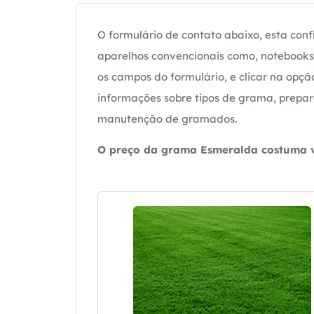
O formulário de contato abaixo, esta confi
aparelhos convencionais como, notebooks 
os campos do formulário, e clicar na op
informações sobre tipos de grama, prepar
manutenção de gramados.
O preço da grama Esmeralda costuma va