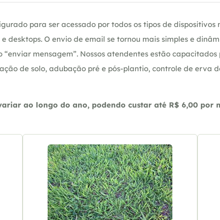
gurado para ser acessado por todos os tipos de dispositivos m
e desktops. O envio de email se tornou mais simples e dinâm
ção “enviar mensagem”. Nossos atendentes estão capacitados
ação de solo, adubação pré e pós-plantio, controle de erva 
riar ao longo do ano, podendo custar até R$ 6,00 por m2