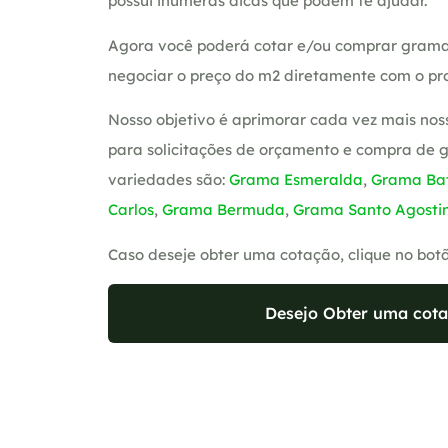
possui inúmeras dicas que podem te ajudar.
Agora você poderá cotar e/ou comprar grama
negociar o preço do m2 diretamente com o pro
Nosso objetivo é aprimorar cada vez mais nos
para solicitações de orçamento e compra de 
variedades são:
Grama Esmeralda
,
Grama Bat
Carlos
,
Grama Bermuda
,
Grama Santo Agosti
Caso deseje obter uma cotação, clique no bot
Desejo Obter uma cota