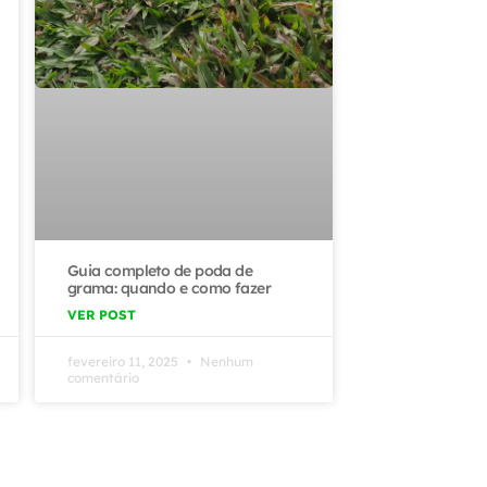
Guia completo de poda de
grama: quando e como fazer
VER POST
fevereiro 11, 2025
Nenhum
comentário