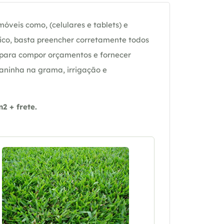
óveis como, (celulares e tablets) e
ico, basta preencher corretamente todos
 para compor orçamentos e fornecer
daninha na grama, irrigação e
 + frete.