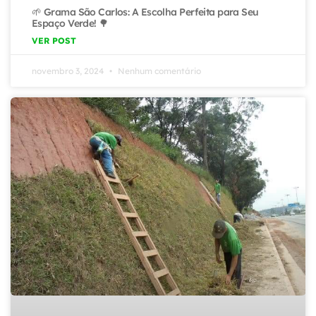
🌱 Grama São Carlos: A Escolha Perfeita para Seu
Espaço Verde! 🌳
VER POST
novembro 3, 2024
Nenhum comentário