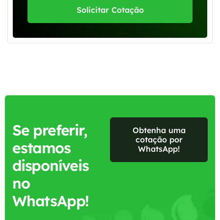
Solicitar Cotação
Se preferir,
Obtenha uma
cotação por
estamos
WhatsApp!
disponíveis
no
WhatsApp!