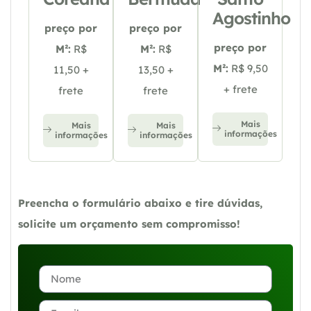
Agostinho
preço por
preço por
preço por
M²:
R$
M²:
R$
M²:
R$ 9,50
11,50 +
13,50 +
+ frete
frete
frete
Mais
Mais
Mais
informações
informações
informações
Preencha o formulário abaixo e tire dúvidas,
solicite um orçamento sem compromisso!