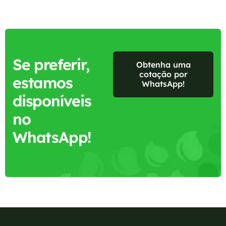
Se preferir,
Obtenha uma
cotação por
estamos
WhatsApp!
disponíveis
no
WhatsApp!