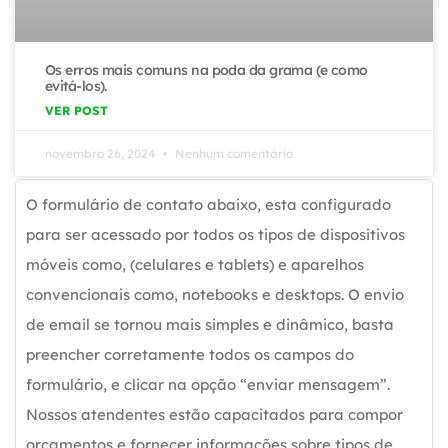
Os erros mais comuns na poda da grama (e como
evitá-los).
VER POST
novembro 26, 2024
Nenhum comentário
O formulário de contato abaixo, esta configurado
para ser acessado por todos os tipos de dispositivos
móveis como, (celulares e tablets) e aparelhos
convencionais como, notebooks e desktops. O envio
de email se tornou mais simples e dinâmico, basta
preencher corretamente todos os campos do
formulário, e clicar na opção “enviar mensagem”.
Nossos atendentes estão capacitados para compor
orçamentos e fornecer informações sobre tipos de