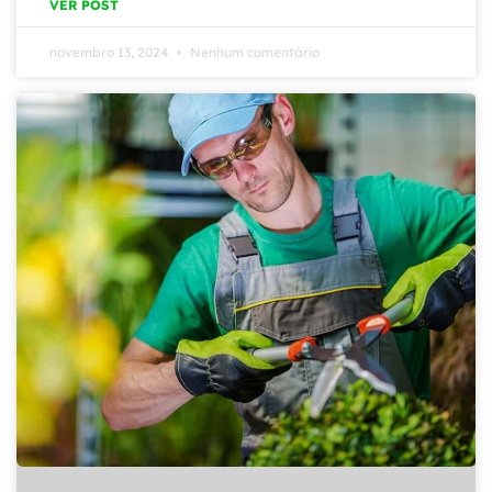
VER POST
novembro 13, 2024
Nenhum comentário