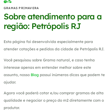
GRAMAS PRIMAVERA
Sobre atendimento para a
região: Petrópolis RJ
Esta página foi desenvolvida especialmente para
atender cotações e pedidos da cidade de Petrópolis RJ.
Você pesquisou sobre Grama natural, e caso tenha
interesse apenas em entender melhor sobre este
assunto, nosso
Blog
possui inúmeras dicas que podem te
ajudar.
Agora você poderá cotar e/ou comprar gramas de alta
qualidade e negociar o preço do m2 diretamente com o
produtor.