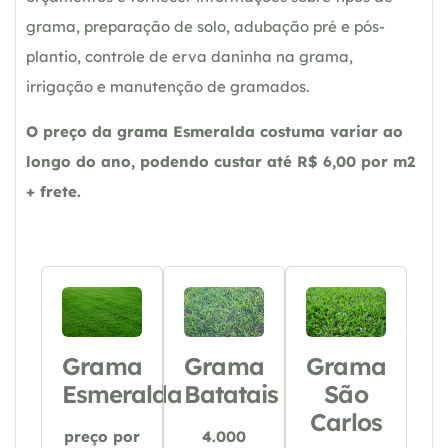
grama, preparação de solo, adubação pré e pós-
plantio, controle de erva daninha na grama,
irrigação e manutenção de gramados.
O preço da grama Esmeralda costuma variar ao
longo do ano, podendo custar até R$ 6,00 por m2
+ frete.
Grama
Grama
Grama
Esmeralda
Batatais
São
Carlos
preço por
4.000