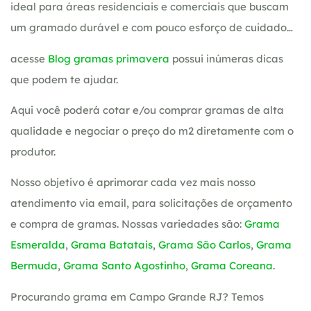
ideal para áreas residenciais e comerciais que buscam
um gramado durável e com pouco esforço de cuidado…
acesse
Blog gramas primavera
possui inúmeras dicas
que podem te ajudar.
Aqui você poderá cotar e/ou comprar gramas de alta
qualidade e negociar o preço do m2 diretamente com o
produtor.
Nosso objetivo é aprimorar cada vez mais nosso
atendimento via email, para solicitações de orçamento
e compra de gramas. Nossas variedades são:
Grama
Esmeralda
,
Grama Batatais
,
Grama São Carlos
,
Grama
Bermuda
,
Grama Santo Agostinho
,
Grama Coreana
.
Procurando grama em Campo Grande RJ? Temos