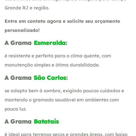
Grande RJ e região.
Entre em contato agora e solicite seu orçamento
personalizado!
A Grama
Esmeralda
:
é resistente e perfeita para o clima quente, com
manutenção simples e ótima durabilidade.
A Grama
São Carlos
:
se adapta bem à sombra, exigindo poucos cuidados e
mantendo o gramado saudável em ambientes com
pouca luz.
A Grama
Batatais
é ideal para terrenos secos e grandes áreas, com baixo