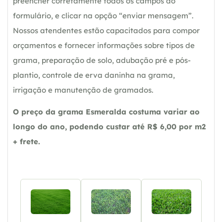
preencher corretamente todos os campos do
formulário, e clicar na opção “enviar mensagem”.
Nossos atendentes estão capacitados para compor
orçamentos e fornecer informações sobre tipos de
grama, preparação de solo, adubação pré e pós-
plantio, controle de erva daninha na grama,
irrigação e manutenção de gramados.
O preço da grama Esmeralda costuma variar ao
longo do ano, podendo custar até R$ 6,00 por m2
+ frete.