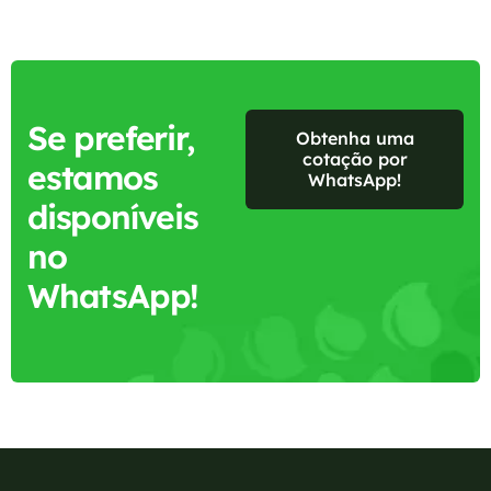
Se preferir,
Obtenha uma
cotação por
estamos
WhatsApp!
disponíveis
no
WhatsApp!