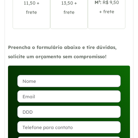
M²:
R$ 9,50
11,50 +
13,50 +
+ frete
frete
frete
Preencha o formulário abaixo e tire dúvidas,
solicite um orçamento sem compromisso!