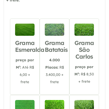
+ frete.
Grama
Grama
Grama
Esmeralda
Batatais
São
Carlos
preço por
4.000
preço por
M²:
Até R$
Placas:
R$
M²:
R$ 8,50
6,00 +
3.400,00 +
+ frete
frete
frete