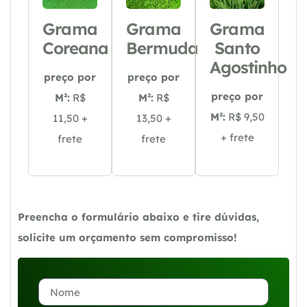
Grama
Grama
Grama
Coreana
Bermuda
Santo
Agostinho
preço por
preço por
preço por
M²:
R$
M²:
R$
M²:
R$ 9,50
11,50 +
13,50 +
+ frete
frete
frete
Preencha o formulário abaixo e tire dúvidas,
solicite um orçamento sem compromisso!