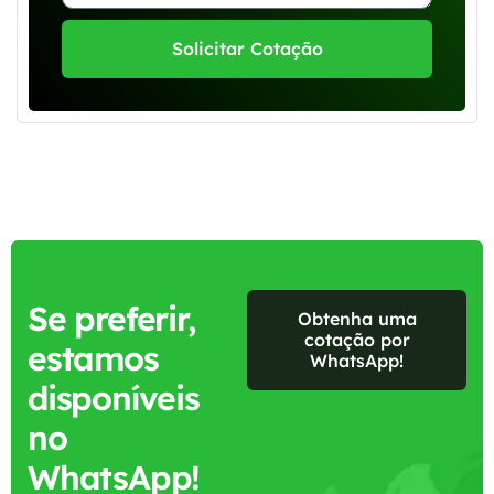
Solicitar Cotação
Se preferir,
Obtenha uma
cotação por
estamos
WhatsApp!
disponíveis
no
WhatsApp!