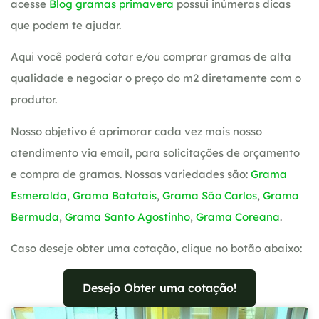
acesse
Blog gramas primavera
possui inúmeras dicas
que podem te ajudar.
Aqui você poderá cotar e/ou comprar gramas de alta
qualidade e negociar o preço do m2 diretamente com o
produtor.
Nosso objetivo é aprimorar cada vez mais nosso
atendimento via email, para solicitações de orçamento
e compra de gramas. Nossas variedades são:
Grama
Esmeralda
,
Grama Batatais
,
Grama São Carlos
,
Grama
Bermuda
,
Grama Santo Agostinho
,
Grama Coreana
.
Caso deseje obter uma cotação, clique no botão abaixo:
Desejo Obter uma cotação!