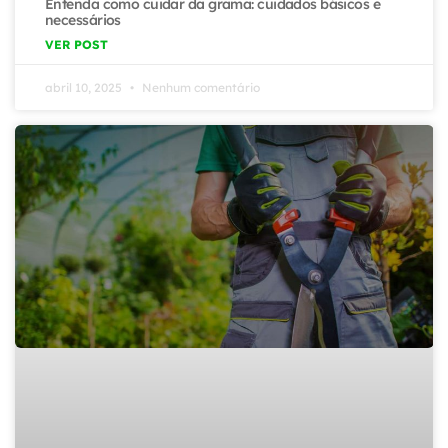
Entenda como cuidar da grama: cuidados básicos e
necessários
VER POST
abril 10, 2025
Nenhum comentário