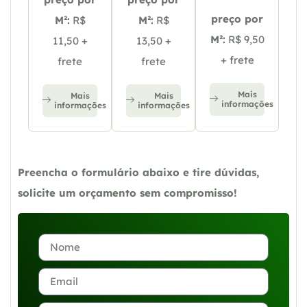
preço por
M²:
R$
M²:
R$
M²:
R$ 9,50
11,50 +
13,50 +
+ frete
frete
frete
Mais
Mais
Mais
informações
informações
informações
Preencha o formulário abaixo e tire dúvidas,
solicite um orçamento sem compromisso!