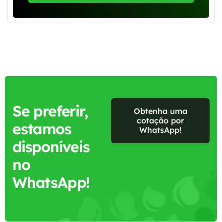
Se preferir,
Obtenha uma
cotação por
estamos
WhatsApp!
disponíveis
no
WhatsApp!