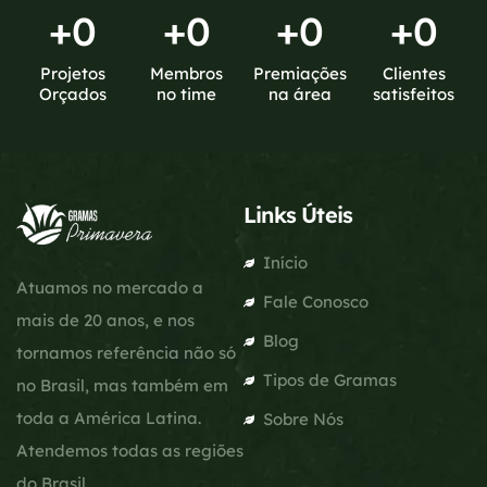
+
0
+
0
+
0
+
0
Projetos
Membros
Premiações
Clientes
Orçados
no time
na área
satisfeitos
Links Úteis
Início
Atuamos no mercado a
Fale Conosco
mais de 20 anos, e nos
Blog
tornamos referência não só
Tipos de Gramas
no Brasil, mas também em
toda a América Latina.
Sobre Nós
Atendemos todas as regiões
do Brasil.