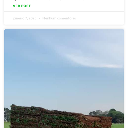
VER POST
janeiro 7, 2025
Nenhum comentário