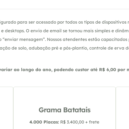
gurado para ser acessado por todos os tipos de dispositivos m
e desktops. O envio de email se tornou mais simples e dinâm
ção “enviar mensagem”. Nossos atendentes estão capacitados
ação de solo, adubação pré e pós-plantio, controle de erva 
riar ao longo do ano, podendo custar até R$ 6,00 por m2
Grama Batatais
4.000 Placas:
R$ 3.400,00 + frete