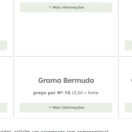
Mais informações
Grama Bermuda
preço por M²:
R$ 13,50 + frete
Mais informações
úvidas, solicite um orçamento sem compromisso!