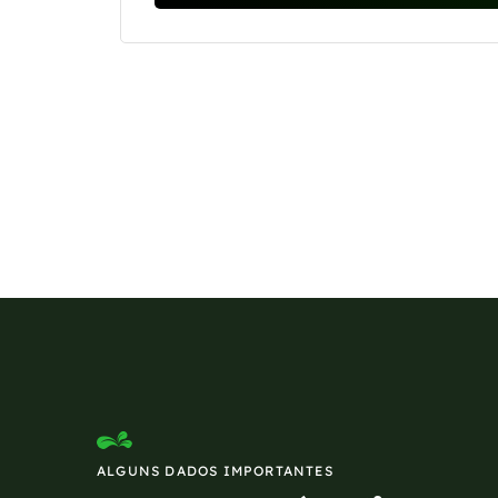
Se preferir, estamos di
ALGUNS DADOS IMPORTANTES