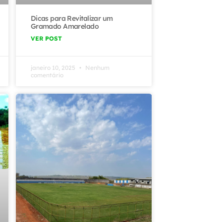
Dicas para Revitalizar um
Gramado Amarelado
VER POST
janeiro 10, 2025
Nenhum
comentário