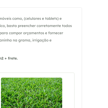
óveis como, (celulares e tablets) e
ico, basta preencher corretamente todos
 para compor orçamentos e fornecer
daninha na grama, irrigação e
 + frete.