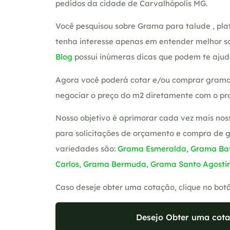
pedidos da cidade de Carvalhópolis MG.
Você pesquisou sobre Grama para talude , plat
tenha interesse apenas em entender melhor so
Blog
possui inúmeras dicas que podem te ajud
Agora você poderá cotar e/ou comprar grama
negociar o preço do m2 diretamente com o pro
Nosso objetivo é aprimorar cada vez mais nos
para solicitações de orçamento e compra de 
variedades são:
Grama Esmeralda
,
Grama Bat
Carlos
,
Grama Bermuda
,
Grama Santo Agosti
Caso deseje obter uma cotação, clique no bot
Desejo Obter uma cota