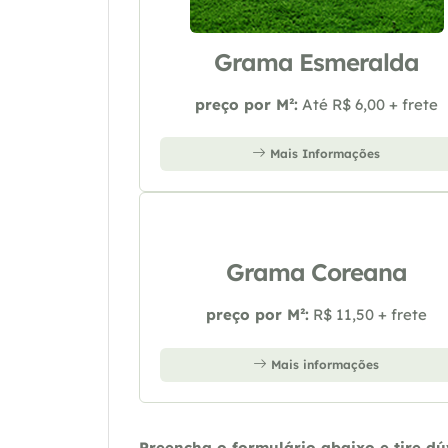
Grama Esmeralda
preço por M²:
Até R$ 6,00 + frete
Mais Informações
Grama Coreana
preço por M²:
R$ 11,50 + frete
Mais informações
Preencha o formulário abaixo e tire d