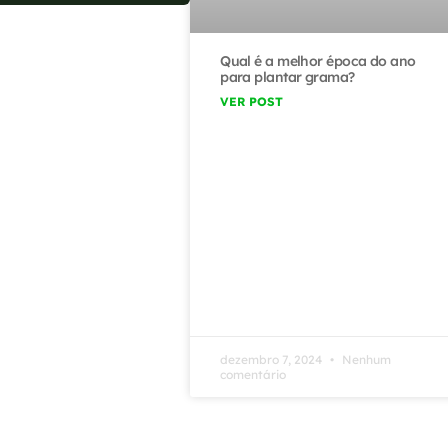
Qual é a melhor época do ano
para plantar grama?
VER POST
dezembro 7, 2024
Nenhum
comentário