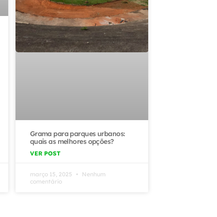
Grama para parques urbanos:
quais as melhores opções?
VER POST
março 15, 2025
Nenhum
comentário