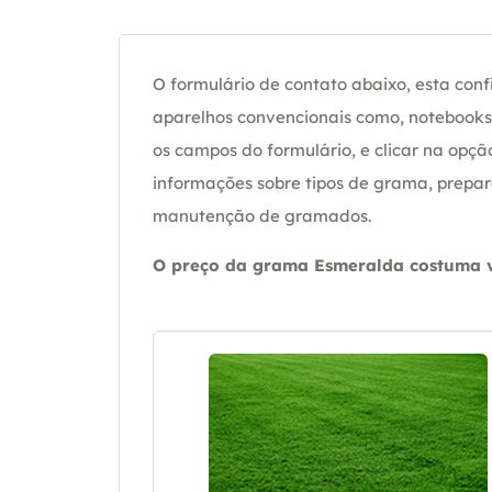
O formulário de contato abaixo, esta confi
aparelhos convencionais como, notebooks 
os campos do formulário, e clicar na op
informações sobre tipos de grama, prepar
manutenção de gramados.
O preço da grama Esmeralda costuma va