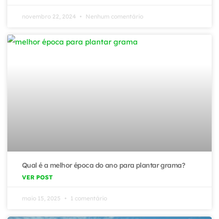
novembro 22, 2024
Nenhum comentário
Qual é a melhor época do ano para plantar grama?
VER POST
maio 15, 2025
1 comentário