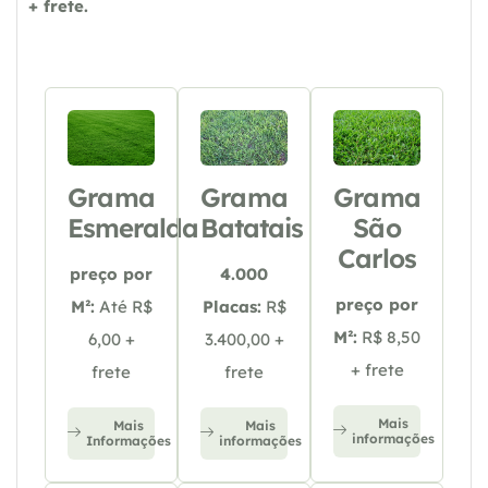
+ frete.
Grama
Grama
Grama
Esmeralda
Batatais
São
Carlos
preço por
4.000
preço por
M²:
Até R$
Placas:
R$
M²:
R$ 8,50
6,00 +
3.400,00 +
+ frete
frete
frete
Mais
Mais
Mais
informações
Informações
informações