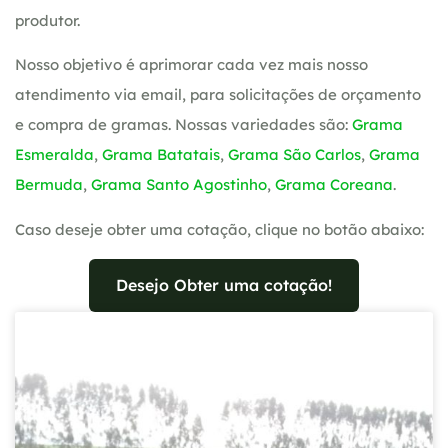
produtor.
Nosso objetivo é aprimorar cada vez mais nosso
atendimento via email, para solicitações de orçamento
e compra de gramas. Nossas variedades são:
Grama
Esmeralda
,
Grama Batatais
,
Grama São Carlos
,
Grama
Bermuda
,
Grama Santo Agostinho
,
Grama Coreana
.
Caso deseje obter uma cotação, clique no botão abaixo:
Desejo Obter uma cotação!