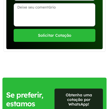
Solicitar Cotação
Se preferir,
Obtenha uma
cotação por
estamos
WhatsApp!