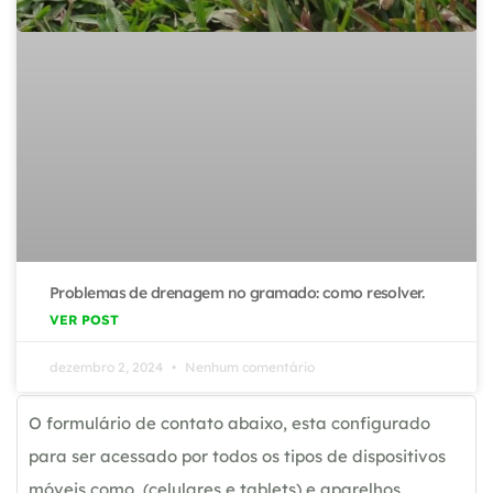
Problemas de drenagem no gramado: como resolver.
VER POST
dezembro 2, 2024
Nenhum comentário
O formulário de contato abaixo, esta configurado
para ser acessado por todos os tipos de dispositivos
móveis como, (celulares e tablets) e aparelhos