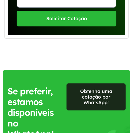
Solicitar Cotação
Se preferir,
Obtenha uma
cotação por
estamos
WhatsApp!
disponíveis
no