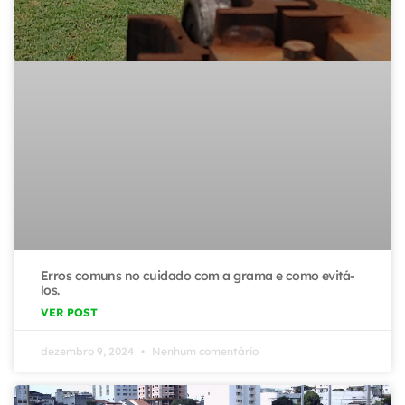
Erros comuns no cuidado com a grama e como evitá-
los.
VER POST
dezembro 9, 2024
Nenhum comentário