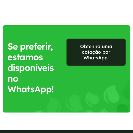
Se preferir,
Obtenha uma
cotação por
estamos
WhatsApp!
disponíveis
no
WhatsApp!