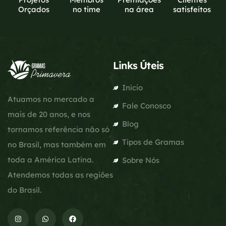
Orçados
no time
na área
satisfeitos
Links Úteis
Início
Atuamos no mercado a
Fale Conosco
mais de 20 anos, e nos
Blog
tornamos referência não só
Tipos de Gramas
no Brasil, mas também em
toda a América Latina.
Sobre Nós
Atendemos todas as regiões
do Brasil.