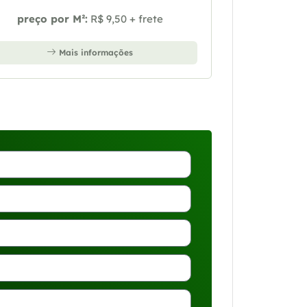
preço por M²:
R$ 9,50 + frete
Mais informações