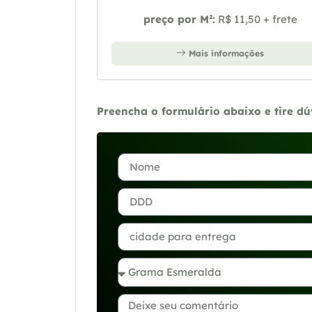
preço por M²:
R$ 11,50 + frete
Mais informações
Preencha o formulário abaixo e tire d