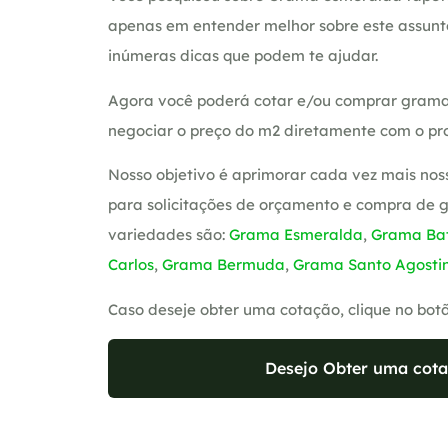
apenas em entender melhor sobre este assunt
inúmeras dicas que podem te ajudar.
Agora você poderá cotar e/ou comprar grama
negociar o preço do m2 diretamente com o pro
Nosso objetivo é aprimorar cada vez mais nos
para solicitações de orçamento e compra de 
variedades são:
Grama Esmeralda
,
Grama Bat
Carlos
,
Grama Bermuda
,
Grama Santo Agosti
Caso deseje obter uma cotação, clique no bot
Desejo Obter uma cota