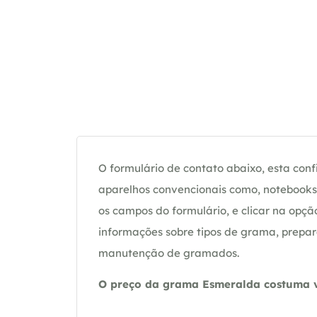
O formulário de contato abaixo, esta confi
aparelhos convencionais como, notebooks 
os campos do formulário, e clicar na op
informações sobre tipos de grama, prepar
manutenção de gramados.
O preço da grama Esmeralda costuma va