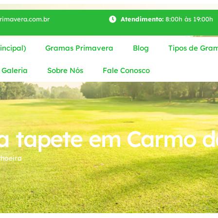
imavera.com.br
Atendimento:
8:00h às 19:00h
ncipal)
Gramas Primavera
Blog
Tipos de Gra
Galeria
Sobre Nós
Fale Conosco
 tapete em Carmo d
hoeira