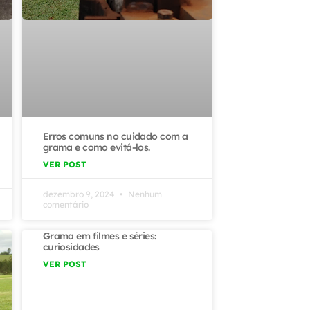
Erros comuns no cuidado com a
grama e como evitá-los.
VER POST
dezembro 9, 2024
Nenhum
comentário
Grama em filmes e séries:
curiosidades
VER POST