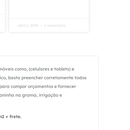
abril 1, 2025
1 comentário
óveis como, (celulares e tablets) e
ico, basta preencher corretamente todos
 para compor orçamentos e fornecer
daninha na grama, irrigação e
 + frete.