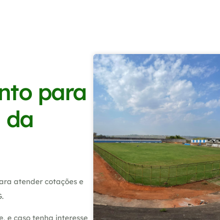
nto para
 da
ara atender cotações e
.
, e caso tenha interesse