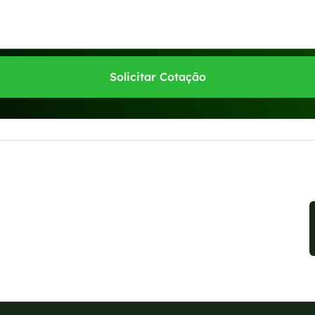
Solicitar Cotação
sponíveis no WhatsApp!