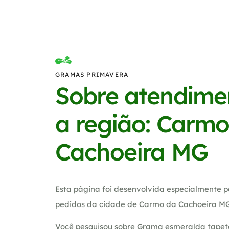
GRAMAS PRIMAVERA
Sobre atendime
a região: Carmo
Cachoeira MG
Esta página foi desenvolvida especialmente p
pedidos da cidade de Carmo da Cachoeira MG
Você pesquisou sobre Grama esmeralda tapete