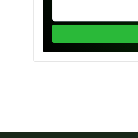
Se preferir, estamos di