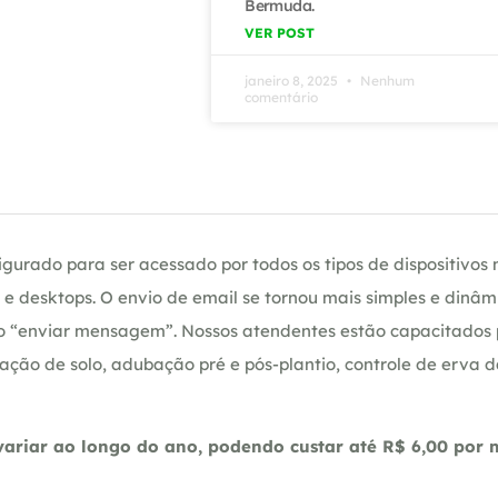
Bermuda.
VER POST
janeiro 8, 2025
Nenhum
comentário
gurado para ser acessado por todos os tipos de dispositivos m
e desktops. O envio de email se tornou mais simples e dinâm
ção “enviar mensagem”. Nossos atendentes estão capacitados
ação de solo, adubação pré e pós-plantio, controle de erva 
riar ao longo do ano, podendo custar até R$ 6,00 por m2