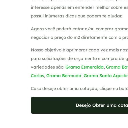
interesse apenas em entender melhor sobre es
possui inúmeras dicas que podem te ajudar.
Agora você poderá cotar e/ou comprar grama
negociar o preço do m2 diretamente com o pro
Nosso objetivo é aprimorar cada vez mais nos
para solicitações de orçamento e compra de 
variedades são:
Grama Esmeralda
,
Grama Bat
Carlos
,
Grama Bermuda
,
Grama Santo Agosti
Caso deseje obter uma cotação, clique no bot
Desejo Obter uma cota