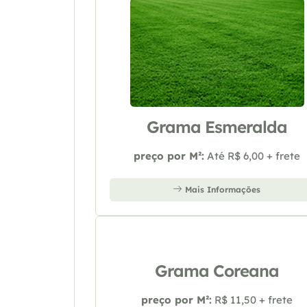
Grama Esmeralda
preço por M²:
Até R$ 6,00 + frete
Mais Informações
Grama Coreana
preço por M²:
R$ 11,50 + frete