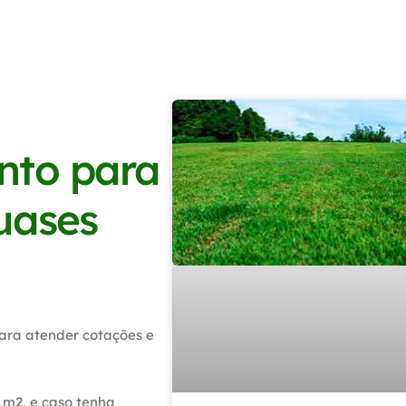
nto para
uases
ara atender cotações e
 m2, e caso tenha