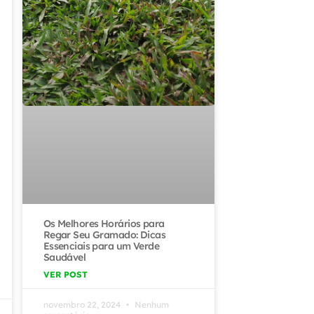
Os Melhores Horários para
Regar Seu Gramado: Dicas
Essenciais para um Verde
Saudável
VER POST
novembro 22, 2024
Nenhum