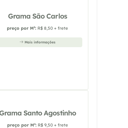
Grama São Carlos
preço por M²:
R$ 8,50 + frete
Mais informações
Grama Santo Agostinho
preço por M²:
R$ 9,50 + frete