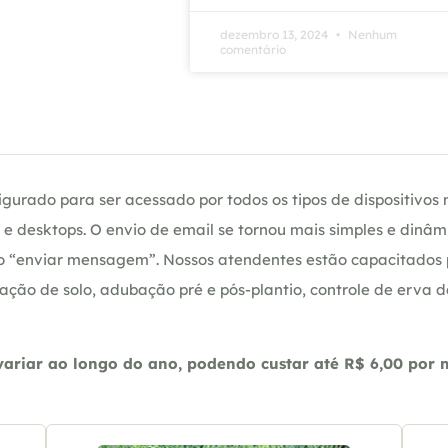
dezembro 13, 2024
Nenhum
comentário
gurado para ser acessado por todos os tipos de dispositivos m
e desktops. O envio de email se tornou mais simples e dinâm
ção “enviar mensagem”. Nossos atendentes estão capacitados
ação de solo, adubação pré e pós-plantio, controle de erva 
riar ao longo do ano, podendo custar até R$ 6,00 por m2