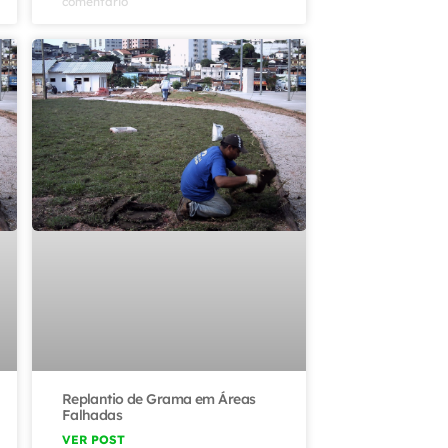
comentário
Replantio de Grama em Áreas
Falhadas
VER POST