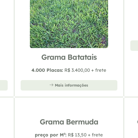
Grama Batatais
4.000 Placas:
R$ 3.400,00 + frete
Mais informações
Grama Bermuda
preço por M²:
R$ 13,50 + frete