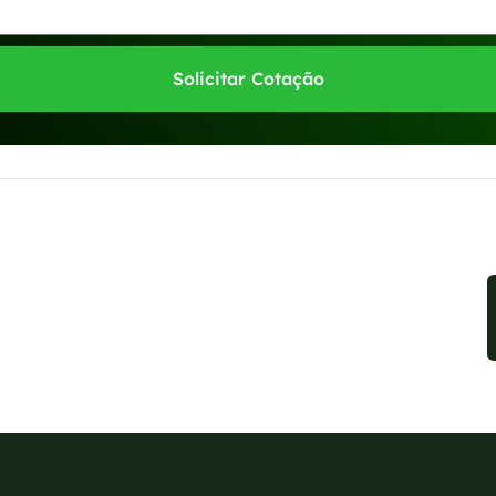
Solicitar Cotação
sponíveis no WhatsApp!