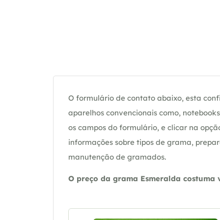
O formulário de contato abaixo, esta confi
aparelhos convencionais como, notebooks 
os campos do formulário, e clicar na op
informações sobre tipos de grama, prepar
manutenção de gramados.
O preço da grama Esmeralda costuma va