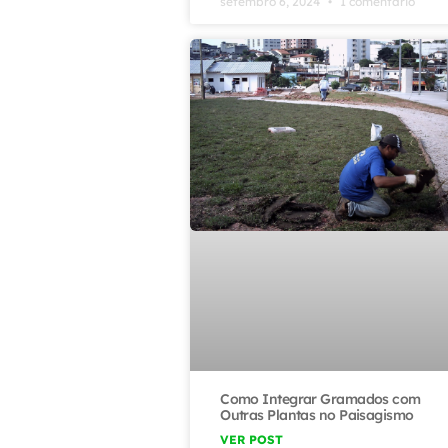
setembro 6, 2024
1 comentário
Como Integrar Gramados com
Outras Plantas no Paisagismo
VER POST