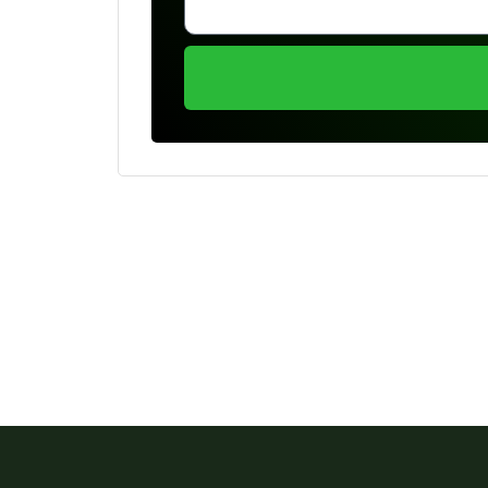
Se preferir, estamos di