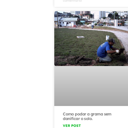
comentário
Como podar a grama sem
danificar o solo.
VER POST