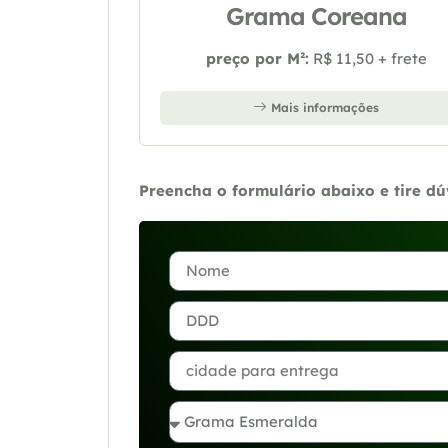
Grama Coreana
preço por M²:
R$ 11,50 + frete
Mais informações
Preencha o formulário abaixo e tire d