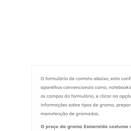
O formulário de contato abaixo, esta confi
aparelhos convencionais como, notebooks 
os campos do formulário, e clicar na op
informações sobre tipos de grama, prepar
manutenção de gramados.
O preço da grama Esmeralda costuma va