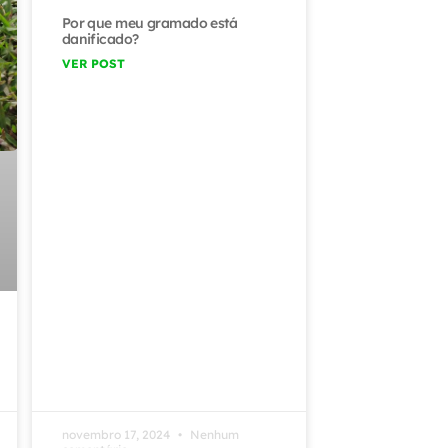
Por que meu gramado está
danificado?
VER POST
novembro 17, 2024
Nenhum