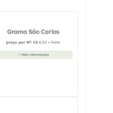
Grama São Carlos
preço por M²:
R$ 8,50 + frete
Mais informações