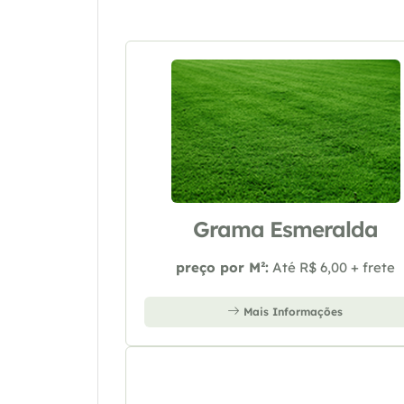
Grama Esmeralda
preço por M²:
Até R$ 6,00 + frete
Mais Informações