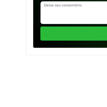
Se preferir, estamos di