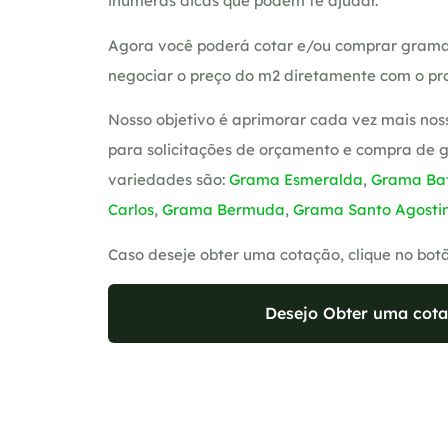
inúmeras dicas que podem te ajudar.
Agora você poderá cotar e/ou comprar grama
negociar o preço do m2 diretamente com o pro
Nosso objetivo é aprimorar cada vez mais nos
para solicitações de orçamento e compra de 
variedades são:
Grama Esmeralda
,
Grama Bat
Carlos
,
Grama Bermuda
,
Grama Santo Agosti
Caso deseje obter uma cotação, clique no bot
Desejo Obter uma cota