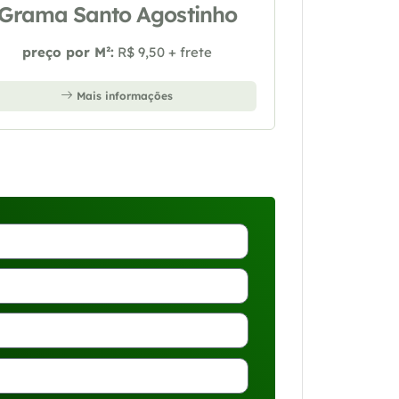
Grama Santo Agostinho
preço por M²:
R$ 9,50 + frete
Mais informações