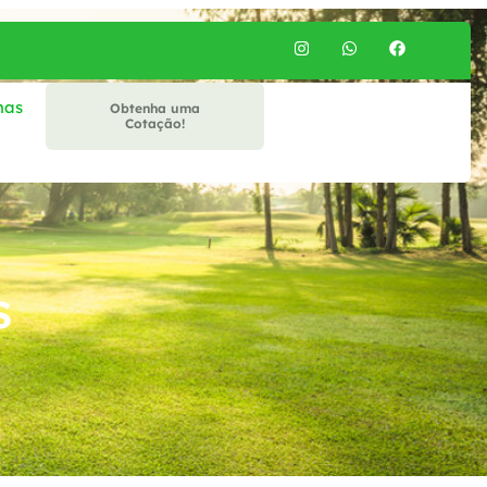
mas
Obtenha uma
Cotação!
s