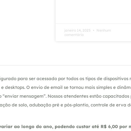
janeiro 14, 2025
Nenhum
comentário
gurado para ser acessado por todos os tipos de dispositivos m
e desktops. O envio de email se tornou mais simples e dinâm
ção “enviar mensagem”. Nossos atendentes estão capacitados
ação de solo, adubação pré e pós-plantio, controle de erva 
riar ao longo do ano, podendo custar até R$ 6,00 por m2