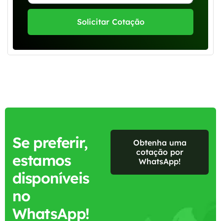
Solicitar Cotação
Se preferir,
Obtenha uma
cotação por
estamos
WhatsApp!
disponíveis
no
WhatsApp!