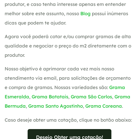
produtor, e caso tenha interesse apenas em entender
melhor sobre este assunto, nosso
Blog
possui inúmeras
dicas que podem te ajudar.
Agora você poderá cotar e/ou comprar gramas de alta
qualidade e negociar o preço do m2 diretamente com o
produtor.
Nosso objetivo é aprimorar cada vez mais nosso
atendimento via email, para solicitações de orçamento
e compra de gramas. Nossas variedades são:
Grama
Esmeralda
,
Grama Batatais
,
Grama São Carlos
,
Grama
Bermuda
,
Grama Santo Agostinho
,
Grama Coreana
.
Caso deseje obter uma cotação, clique no botão abaixo:
Desejo Obter uma cotação!