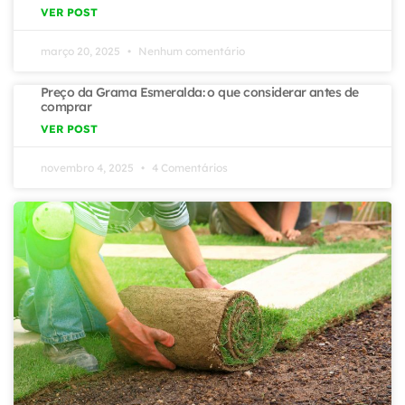
VER POST
março 20, 2025
Nenhum comentário
Preço da Grama Esmeralda: o que considerar antes de
comprar
VER POST
novembro 4, 2025
4 Comentários