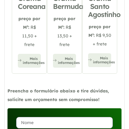
Coreana
Bermuda
Santo
Agostinho
preço por
preço por
preço por
M²:
R$
M²:
R$
M²:
R$ 9,50
11,50 +
13,50 +
+ frete
frete
frete
Mais
Mais
Mais
informações
informações
informações
Preencha o formulário abaixo e tire dúvidas,
solicite um orçamento sem compromisso!