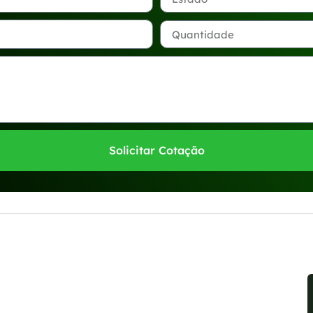
Solicitar Cotação
sponíveis no WhatsApp!