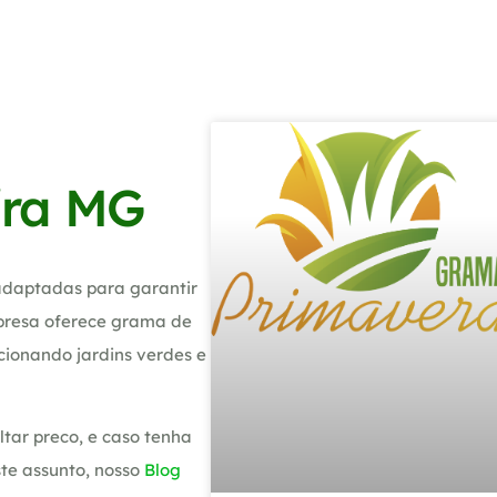
ira MG
adaptadas para garantir
presa oferece grama de
rcionando jardins verdes e
tar preco, e caso tenha
te assunto, nosso
Blog