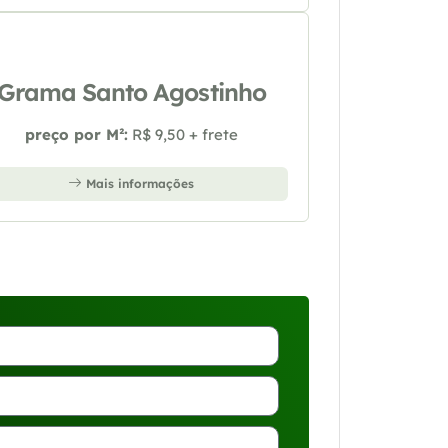
Grama Santo Agostinho
preço por M²:
R$ 9,50 + frete
Mais informações