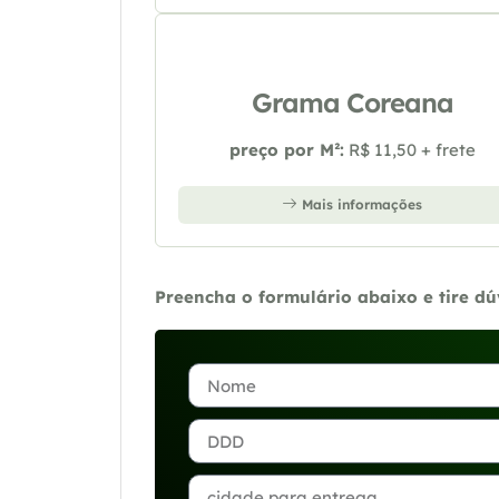
Grama Coreana
preço por M²:
R$ 11,50 + frete
Mais informações
Preencha o formulário abaixo e tire d