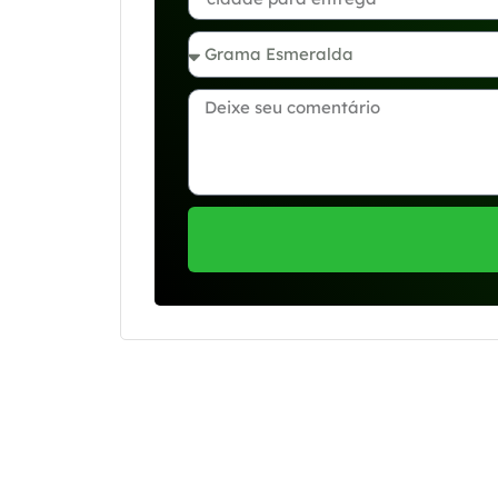
Se preferir, estamos di