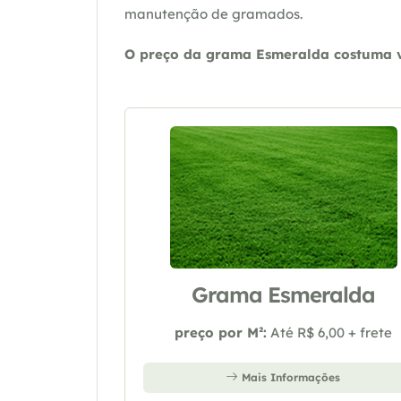
manutenção de gramados.
O preço da grama Esmeralda costuma va
Grama Esmeralda
preço por M²:
Até R$ 6,00 + frete
Mais Informações