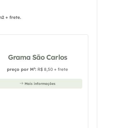
 + frete.
Grama São Carlos
preço por M²:
R$ 8,50 + frete
Mais informações