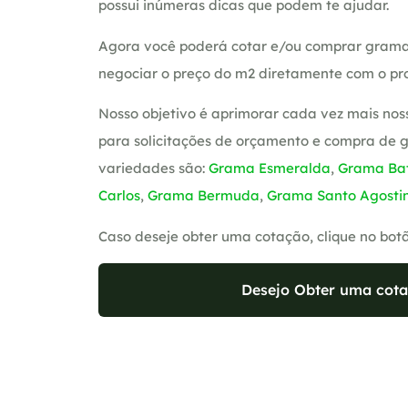
possui inúmeras dicas que podem te ajudar.
Agora você poderá cotar e/ou comprar grama
negociar o preço do m2 diretamente com o pro
Nosso objetivo é aprimorar cada vez mais nos
para solicitações de orçamento e compra de 
variedades são:
Grama Esmeralda
,
Grama Bat
Carlos
,
Grama Bermuda
,
Grama Santo Agosti
Caso deseje obter uma cotação, clique no bot
Desejo Obter uma cota