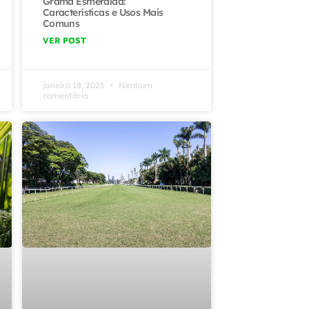
Grama Esmeralda:
Características e Usos Mais
Comuns
VER POST
janeiro 18, 2025
Nenhum
comentário