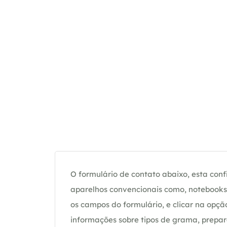
O formulário de contato abaixo, esta confi
aparelhos convencionais como, notebooks 
os campos do formulário, e clicar na op
informações sobre tipos de grama, prepar