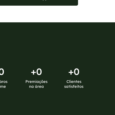
0
+
0
+
0
bros
Premiações
Clientes
ime
na área
satisfeitos