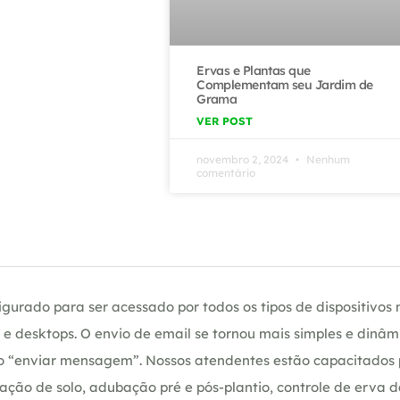
Ervas e Plantas que
Complementam seu Jardim de
Grama
VER POST
novembro 2, 2024
Nenhum
comentário
gurado para ser acessado por todos os tipos de dispositivos m
e desktops. O envio de email se tornou mais simples e dinâm
ção “enviar mensagem”. Nossos atendentes estão capacitados
ação de solo, adubação pré e pós-plantio, controle de erva 