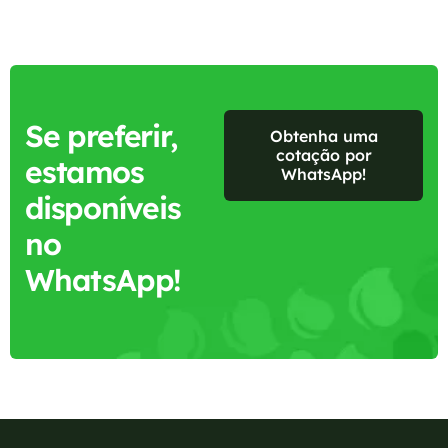
Se preferir,
Obtenha uma
cotação por
estamos
WhatsApp!
disponíveis
no
WhatsApp!