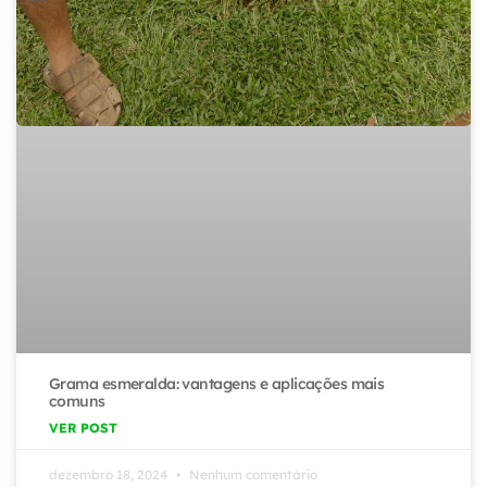
Grama esmeralda: vantagens e aplicações mais
comuns
VER POST
dezembro 18, 2024
Nenhum comentário