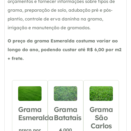
orçamentos e fornecer informações sobre tipos de
grama, preparação de solo, adubação pré e pós-
plantio, controle de erva daninha na grama,
irrigação e manutenção de gramados.
O preço da grama Esmeralda costuma variar ao
longo do ano, podendo custar até R$ 6,00 por m2
+ frete.
Grama
Grama
Grama
Esmeralda
Batatais
São
Carlos
preço por
4.000