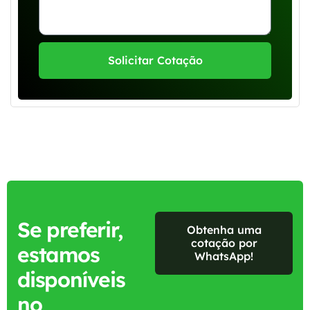
Solicitar Cotação
Se preferir,
Obtenha uma
cotação por
estamos
WhatsApp!
disponíveis
no