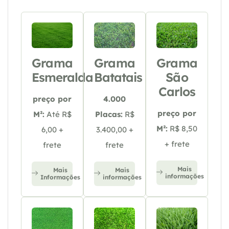
Grama
Grama
Grama
Esmeralda
Batatais
São
Carlos
preço por
4.000
preço por
M²:
Até R$
Placas:
R$
M²:
R$ 8,50
6,00 +
3.400,00 +
+ frete
frete
frete
Mais
Mais
Mais
informações
Informações
informações