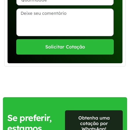
Solicitar Cotação
Se preferir,
Obtenha uma
cotação por
estamos
WhatsApp!