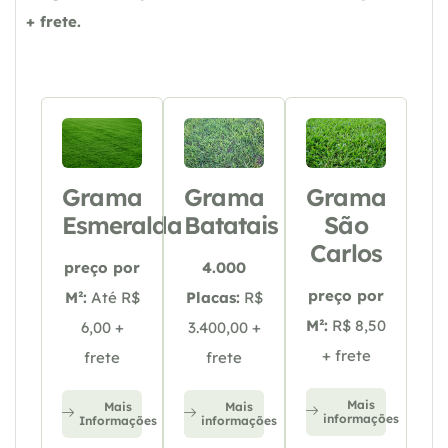
+ frete.
Grama
Grama
Grama
Esmeralda
Batatais
São
Carlos
preço por
4.000
preço por
M²:
Até R$
Placas:
R$
M²:
R$ 8,50
6,00 +
3.400,00 +
+ frete
frete
frete
Mais
Mais
Mais
informações
Informações
informações