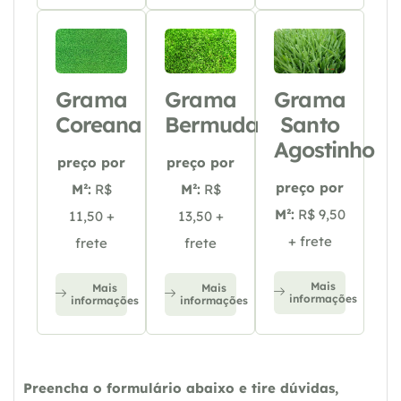
Grama
Grama
Grama
Coreana
Bermuda
Santo
Agostinho
preço por
preço por
preço por
M²:
R$
M²:
R$
M²:
R$ 9,50
11,50 +
13,50 +
+ frete
frete
frete
Mais
Mais
Mais
informações
informações
informações
Preencha o formulário abaixo e tire dúvidas,