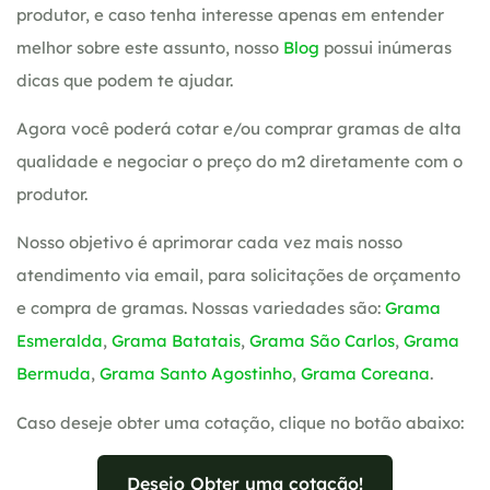
produtor, e caso tenha interesse apenas em entender
melhor sobre este assunto, nosso
Blog
possui inúmeras
dicas que podem te ajudar.
Agora você poderá cotar e/ou comprar gramas de alta
qualidade e negociar o preço do m2 diretamente com o
produtor.
Nosso objetivo é aprimorar cada vez mais nosso
atendimento via email, para solicitações de orçamento
e compra de gramas. Nossas variedades são:
Grama
Esmeralda
,
Grama Batatais
,
Grama São Carlos
,
Grama
Bermuda
,
Grama Santo Agostinho
,
Grama Coreana
.
Caso deseje obter uma cotação, clique no botão abaixo:
Desejo Obter uma cotação!