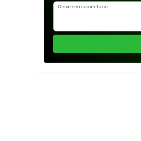
Se preferir, estamos di