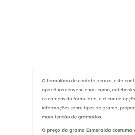
O formulário de contato abaixo, esta confi
aparelhos convencionais como, notebooks 
os campos do formulário, e clicar na op
informações sobre tipos de grama, prepar
manutenção de gramados.
O preço da grama Esmeralda costuma va