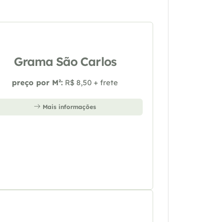
Grama São Carlos
preço por M²:
R$ 8,50 + frete
Mais informações