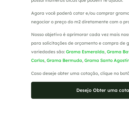
possui inúmeras dicas que podem te ajudar.
Agora você poderá cotar e/ou comprar grama
negociar o preço do m2 diretamente com o pro
Nosso objetivo é aprimorar cada vez mais nos
para solicitações de orçamento e compra de 
variedades são:
Grama Esmeralda
,
Grama Bat
Carlos
,
Grama Bermuda
,
Grama Santo Agosti
Caso deseje obter uma cotação, clique no bot
Desejo Obter uma cota