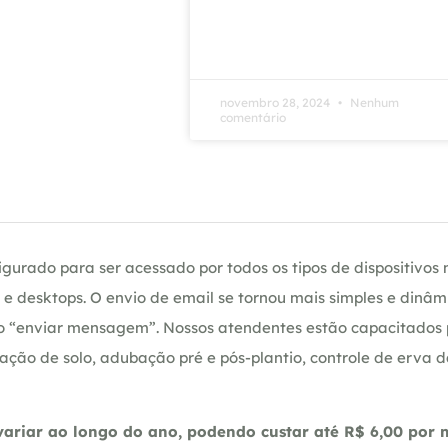
novembro 28, 2024
Nenhum
comentário
gurado para ser acessado por todos os tipos de dispositivos m
e desktops. O envio de email se tornou mais simples e dinâm
ção “enviar mensagem”. Nossos atendentes estão capacitados
ação de solo, adubação pré e pós-plantio, controle de erva 
riar ao longo do ano, podendo custar até R$ 6,00 por m2