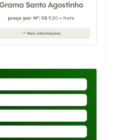
Grama Santo Agostinho
preço por M²:
R$ 9,50 + frete
Mais informações