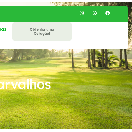
mas
Obtenha uma
Cotação!
arvalhos