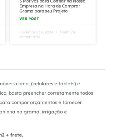
5 Motivos para Confiar na Nossa
Empresa na Hora de Comprar
Grama para seu Projeto
VER POST
novembro 14, 2024
Nenhum
comentário
óveis como, (celulares e tablets) e
ico, basta preencher corretamente todos
 para compor orçamentos e fornecer
daninha na grama, irrigação e
 + frete.