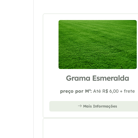
Grama Esmeralda
preço por M²:
Até R$ 6,00 + frete
Mais Informações