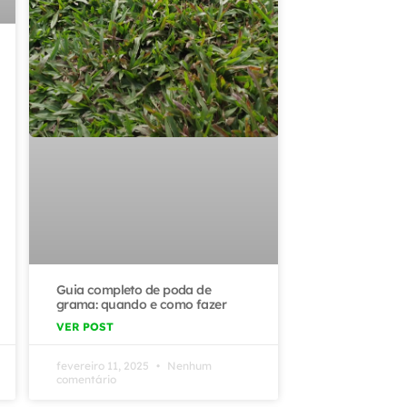
Guia completo de poda de
grama: quando e como fazer
VER POST
fevereiro 11, 2025
Nenhum
comentário