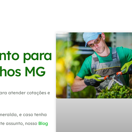
nto para
lhos MG
ara atender cotações e
meralda, e caso tenha
te assunto, nosso
Blog