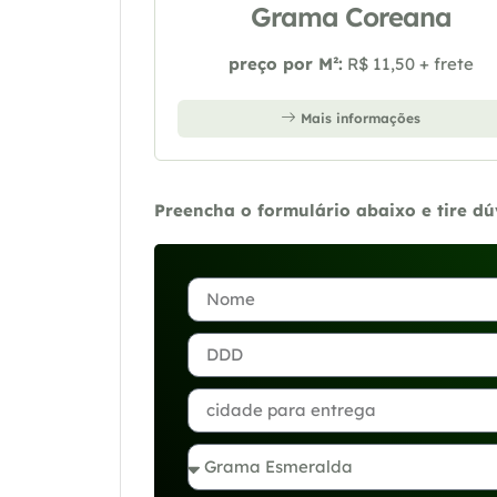
Grama Coreana
preço por M²:
R$ 11,50 + frete
Mais informações
Preencha o formulário abaixo e tire d