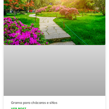
Grama para chácaras e sítios
VER POST