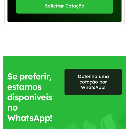
Solicitar Cotação
Se preferir,
Obtenha uma
cotação por
estamos
WhatsApp!
disponíveis
no
WhatsApp!