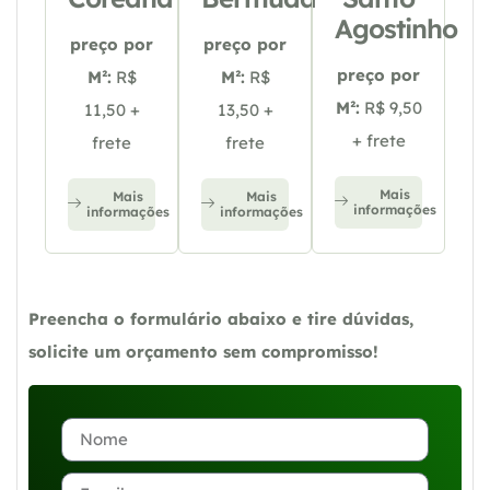
Agostinho
preço por
preço por
preço por
M²:
R$
M²:
R$
M²:
R$ 9,50
11,50 +
13,50 +
+ frete
frete
frete
Mais
Mais
Mais
informações
informações
informações
Preencha o formulário abaixo e tire dúvidas,
solicite um orçamento sem compromisso!