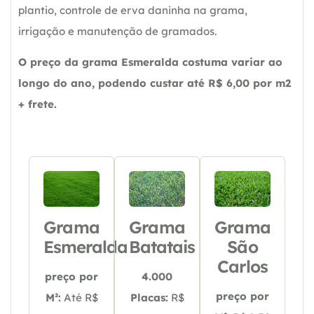
plantio, controle de erva daninha na grama,
irrigação e manutenção de gramados.
O preço da grama Esmeralda costuma variar ao
longo do ano, podendo custar até R$ 6,00 por m2
+ frete.
Grama
Grama
Grama
Esmeralda
Batatais
São
Carlos
preço por
4.000
preço por
M²:
Até R$
Placas:
R$