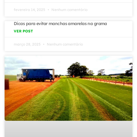
fevereiro 14, 2025
Nenhum comentário
Dicas para evitar manchas amarelas na grama
VER POST
março 28, 2025
Nenhum comentário