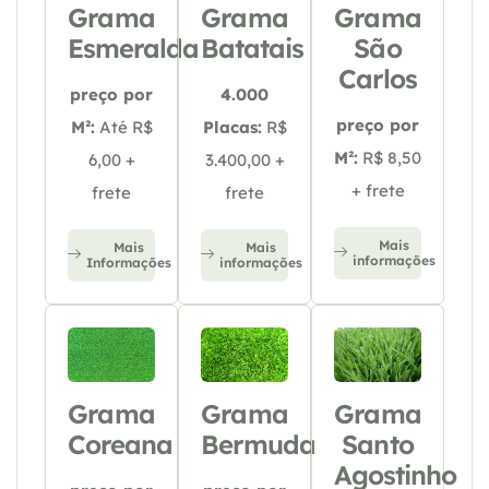
Grama
Grama
Grama
Esmeralda
Batatais
São
Carlos
preço por
4.000
preço por
M²:
Até R$
Placas:
R$
M²:
R$ 8,50
6,00 +
3.400,00 +
+ frete
frete
frete
Mais
Mais
Mais
informações
Informações
informações
Grama
Grama
Grama
Coreana
Bermuda
Santo
Agostinho