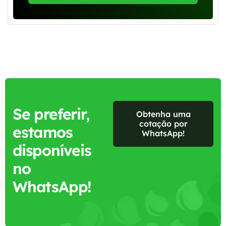
Se preferir,
Obtenha uma
cotação por
estamos
WhatsApp!
disponíveis
no
WhatsApp!