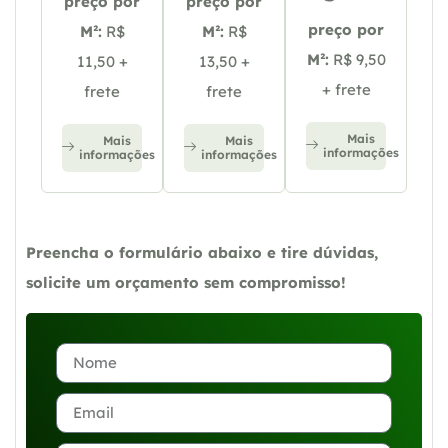
preço por
preço por
preço por
M²:
R$
M²:
R$
M²:
R$ 9,50
11,50 +
13,50 +
+ frete
frete
frete
Mais
Mais
Mais
informações
informações
informações
Preencha o formulário abaixo e tire dúvidas,
solicite um orçamento sem compromisso!