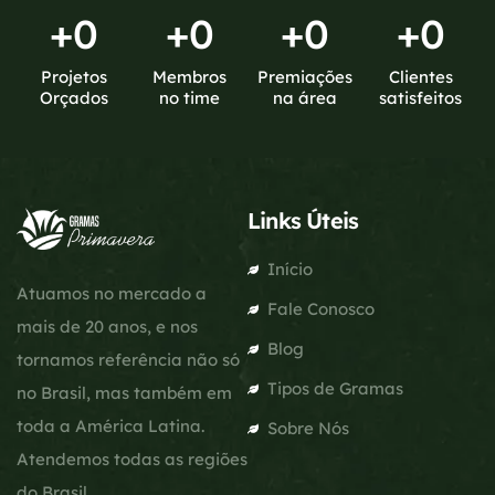
+
0
+
0
+
0
+
0
Projetos
Membros
Premiações
Clientes
Orçados
no time
na área
satisfeitos
Links Úteis
Início
Atuamos no mercado a
Fale Conosco
mais de 20 anos, e nos
Blog
tornamos referência não só
Tipos de Gramas
no Brasil, mas também em
toda a América Latina.
Sobre Nós
Atendemos todas as regiões
do Brasil.