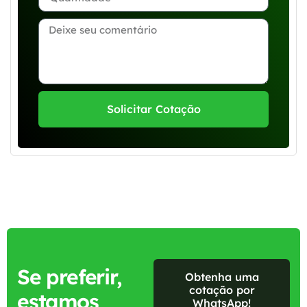
Solicitar Cotação
Se preferir,
Obtenha uma
cotação por
estamos
WhatsApp!