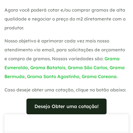
Agora você poderá cotar e/ou comprar gramas de alta
qualidade e negociar o preço do m2 diretamente com o
produtor.
Nosso objetivo é aprimorar cada vez mais nosso
atendimento via email, para solicitações de orçamento
e compra de gramas. Nossas variedades são:
Grama
Esmeralda
,
Grama Batatais
,
Grama São Carlos
,
Grama
Bermuda
,
Grama Santo Agostinho
,
Grama Coreana
.
Caso deseje obter uma cotação, clique no botão abaixo:
Desejo Obter uma cotação!