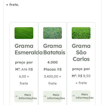
+ frete.
Grama
Grama
Grama
Esmeralda
Batatais
São
Carlos
preço por
4.000
preço por
M²:
Até R$
Placas:
R$
M²:
R$ 8,50
6,00 +
3.400,00 +
+ frete
frete
frete
Mais
Mais
Mais
informações
Informações
informações