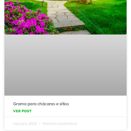
Grama para chácaras e sítios
VER POST
março 6, 2025
Nenhum comentário