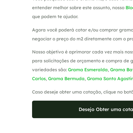
entender melhor sobre este assunto, nosso
Blo
que podem te ajudar.
Agora você poderá cotar e/ou comprar grama
negociar o preço do m2 diretamente com o pro
Nosso objetivo é aprimorar cada vez mais nos
para solicitações de orçamento e compra de 
variedades são:
Grama Esmeralda
,
Grama Bat
Carlos
,
Grama Bermuda
,
Grama Santo Agosti
Caso deseje obter uma cotação, clique no bot
Desejo Obter uma cota