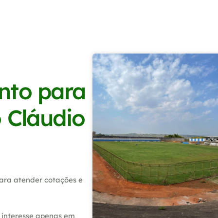
nto para
o Cláudio
ara atender cotações e
 interesse apenas em