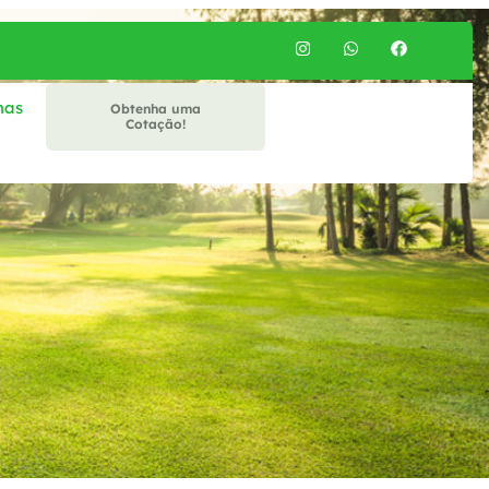
mas
Obtenha uma
Cotação!