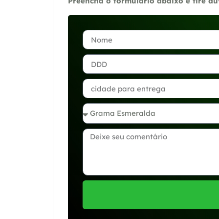
Preencha o formulário abaixo e tire d