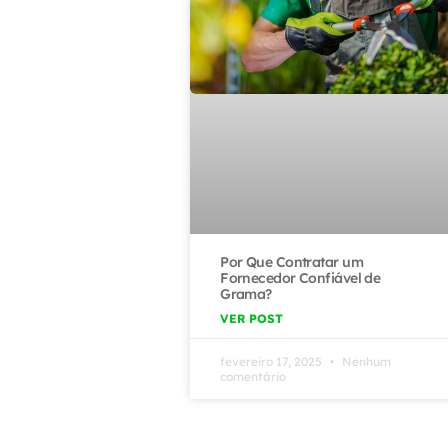
Por Que Contratar um
Fornecedor Confiável de
Grama?
VER POST
fevereiro 17, 2025
Nenhum
comentário