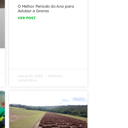
O Melhor Período do Ano para
Adubar a Grama
VER POST
março 21, 2025
Nenhum
comentário