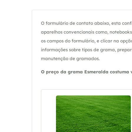
O formulário de contato abaixo, esta confi
aparelhos convencionais como, notebooks 
os campos do formulário, e clicar na op
informações sobre tipos de grama, prepar
manutenção de gramados.
O preço da grama Esmeralda costuma va