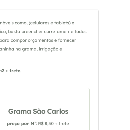
óveis como, (celulares e tablets) e
ico, basta preencher corretamente todos
 para compor orçamentos e fornecer
daninha na grama, irrigação e
 + frete.
Grama São Carlos
preço por M²:
R$ 8,50 + frete