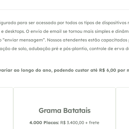
gurado para ser acessado por todos os tipos de dispositivos m
e desktops. O envio de email se tornou mais simples e dinâm
ção “enviar mensagem”. Nossos atendentes estão capacitados
ação de solo, adubação pré e pós-plantio, controle de erva 
riar ao longo do ano, podendo custar até R$ 6,00 por m2
Grama Batatais
4.000 Placas:
R$ 3.400,00 + frete