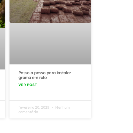
Passo a passo para instalar
grama em rolo
VER POST
fevereiro 20, 2025
Nenhum
comentário