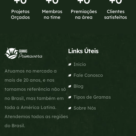
Projetos
Membros
Premiações
Clientes
Orçados
no time
na área
satisfeitos
Links Úteis
Início
Atuamos no mercado a
Fale Conosco
mais de 20 anos, e nos
Blog
tornamos referência não só
Tipos de Gramas
no Brasil, mas também em
toda a América Latina.
Sobre Nós
Atendemos todas as regiões
do Brasil.