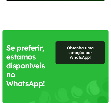
Se preferir,
Obtenha uma
cotação por
estamos
WhatsApp!
disponíveis
no
WhatsApp!