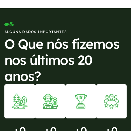
ALGUNS DADOS IMPORTANTES
O Que nós fizemos
nos últimos 20
anos?
+
0
+
0
+
0
+
0