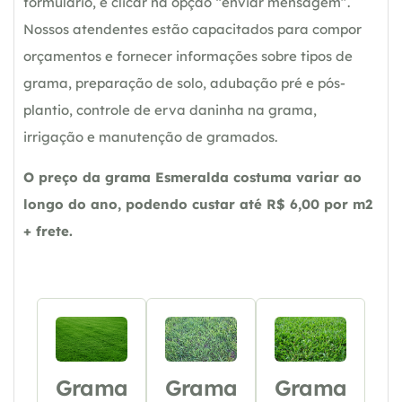
formulário, e clicar na opção “enviar mensagem”.
Nossos atendentes estão capacitados para compor
orçamentos e fornecer informações sobre tipos de
grama, preparação de solo, adubação pré e pós-
plantio, controle de erva daninha na grama,
irrigação e manutenção de gramados.
O preço da grama Esmeralda costuma variar ao
longo do ano, podendo custar até R$ 6,00 por m2
+ frete.
Grama
Grama
Grama