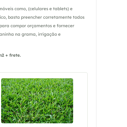
óveis como, (celulares e tablets) e
ico, basta preencher corretamente todos
 para compor orçamentos e fornecer
daninha na grama, irrigação e
 + frete.