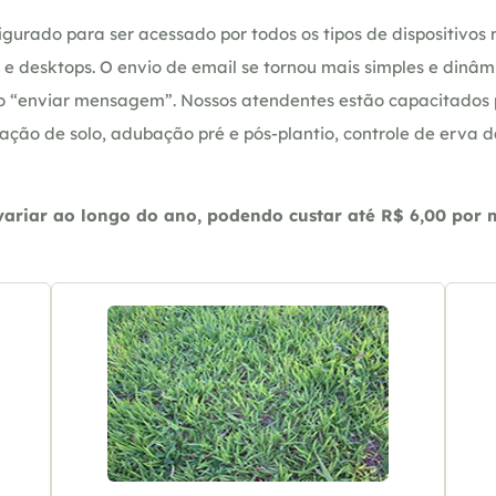
gurado para ser acessado por todos os tipos de dispositivos m
e desktops. O envio de email se tornou mais simples e dinâm
ção “enviar mensagem”. Nossos atendentes estão capacitados
ação de solo, adubação pré e pós-plantio, controle de erva 
riar ao longo do ano, podendo custar até R$ 6,00 por m2