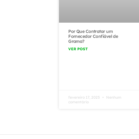
Por Que Contratar um
Fornecedor Confiável de
Grama?
VER POST
fevereiro 17, 2025
Nenhum
comentário