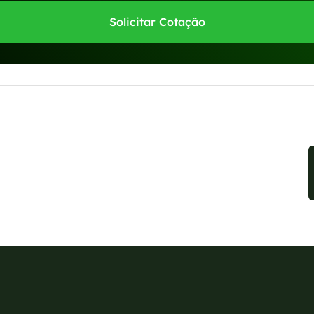
Solicitar Cotação
sponíveis no WhatsApp!