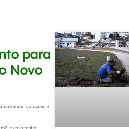
nto para
io Novo
ara atender cotações e
 m2, e caso tenha