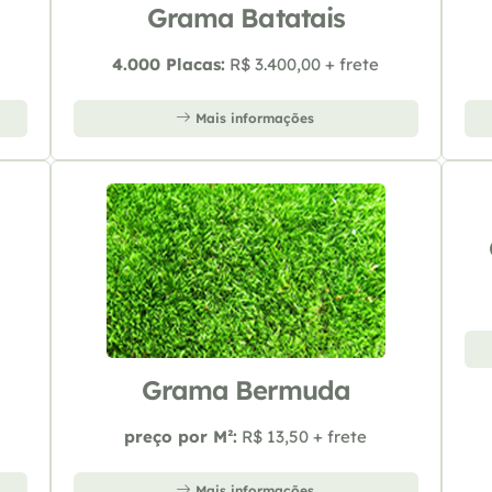
Grama Batatais
4.000 Placas:
R$ 3.400,00 + frete
Mais informações
Grama Bermuda
preço por M²:
R$ 13,50 + frete
Mais informações