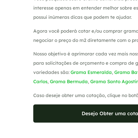
interesse apenas em entender melhor sobre es
possui inúmeras dicas que podem te ajudar.
Agora você poderá cotar e/ou comprar grama
negociar o preço do m2 diretamente com o pro
Nosso objetivo é aprimorar cada vez mais nos
para solicitações de orçamento e compra de 
variedades são:
Grama Esmeralda
,
Grama Bat
Carlos
,
Grama Bermuda
,
Grama Santo Agosti
Caso deseje obter uma cotação, clique no bot
Desejo Obter uma cota