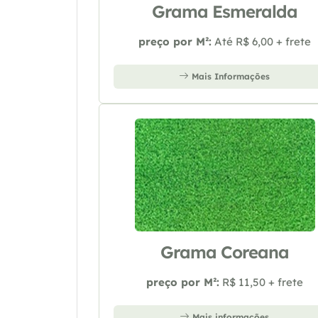
Grama Esmeralda
preço por M²:
Até R$ 6,00 + frete
Mais Informações
Grama Coreana
preço por M²:
R$ 11,50 + frete
Mais informações