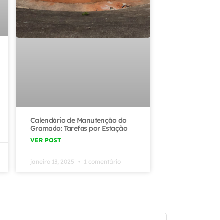
Calendário de Manutenção do
Gramado: Tarefas por Estação
VER POST
janeiro 13, 2025
1 comentário