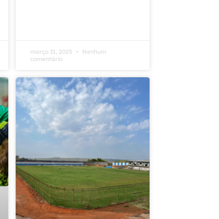
março 31, 2025
Nenhum
comentário