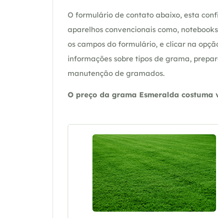
O formulário de contato abaixo, esta confi
aparelhos convencionais como, notebooks 
os campos do formulário, e clicar na op
informações sobre tipos de grama, prepar
manutenção de gramados.
O preço da grama Esmeralda costuma va