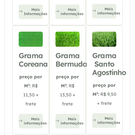
Mais
Mais
Mais
informações
Informações
informações
Grama
Grama
Grama
Coreana
Bermuda
Santo
Agostinho
preço por
preço por
preço por
M²:
R$
M²:
R$
M²:
R$ 9,50
11,50 +
13,50 +
+ frete
frete
frete
Mais
Mais
Mais
informações
informações
informações