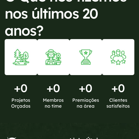
nos últimos 20
anos?
+
0
+
0
+
0
+
0
Projetos
Membros
Premiações
Clientes
Orçados
no time
na área
satisfeitos