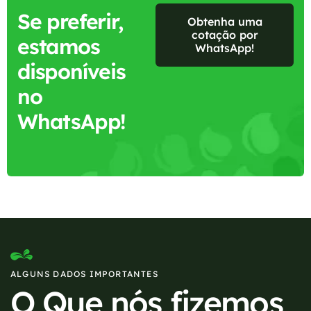
Se preferir,
Obtenha uma
cotação por
estamos
WhatsApp!
disponíveis
no
WhatsApp!
ALGUNS DADOS IMPORTANTES
O Que nós fizemos