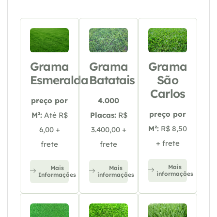
Grama
Grama
Grama
Esmeralda
Batatais
São
Carlos
preço por
4.000
preço por
M²:
Até R$
Placas:
R$
M²:
R$ 8,50
6,00 +
3.400,00 +
+ frete
frete
frete
Mais
Mais
Mais
informações
Informações
informações