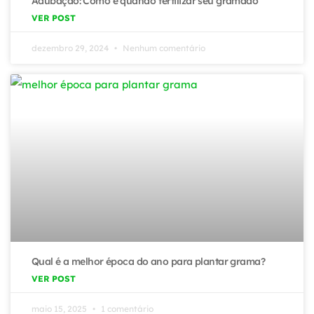
Adubação: Como e quando fertilizar seu gramado
VER POST
dezembro 29, 2024
Nenhum comentário
Qual é a melhor época do ano para plantar grama?
VER POST
maio 15, 2025
1 comentário