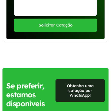
Solicitar Cotação
Se preferir,
Obtenha uma
cotação por
estamos
WhatsApp!
disponíveis