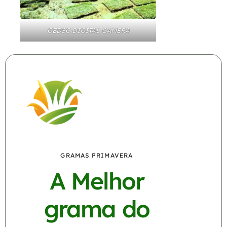
GEDSC DIGITAL CAMERA
GRAMAS PRIMAVERA
A Melhor
grama do