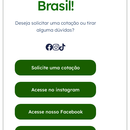
Brasil!
Deseja solicitar uma cotação ou tirar
alguma dúvidas?
Solicite uma cotação
Acesse no instagram
Acesse nosso Facebook