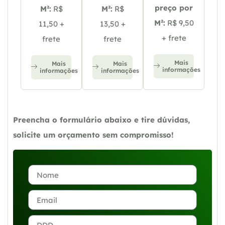
preço por
M²:
R$
M²:
R$
M²:
R$ 9,50
11,50 +
13,50 +
+ frete
frete
frete
Mais
Mais
Mais
informações
informações
informações
Preencha o formulário abaixo e tire dúvidas,
solicite um orçamento sem compromisso!