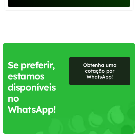
Se preferir,
Obtenha uma
cotação por
estamos
WhatsApp!
disponíveis
no
WhatsApp!