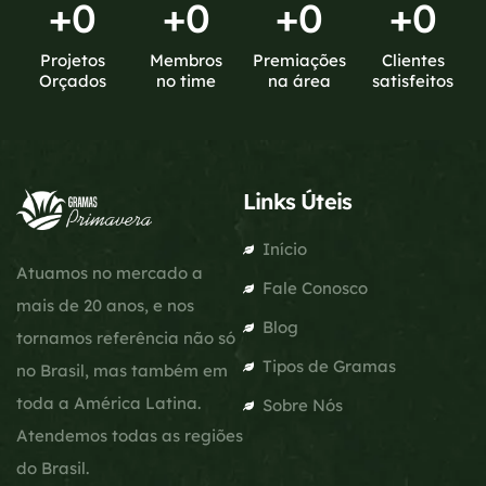
+
0
+
0
+
0
+
0
Projetos
Membros
Premiações
Clientes
Orçados
no time
na área
satisfeitos
Links Úteis
Início
Atuamos no mercado a
Fale Conosco
mais de 20 anos, e nos
Blog
tornamos referência não só
Tipos de Gramas
no Brasil, mas também em
toda a América Latina.
Sobre Nós
Atendemos todas as regiões
do Brasil.