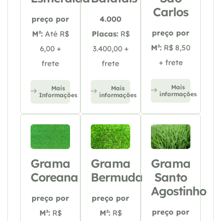
Carlos
preço por
4.000
preço por
M²:
Até R$
Placas:
R$
M²:
R$ 8,50
6,00 +
3.400,00 +
+ frete
frete
frete
Mais
Mais
Mais
informações
Informações
informações
Grama
Grama
Grama
Coreana
Bermuda
Santo
Agostinho
preço por
preço por
preço por
M²:
R$
M²:
R$