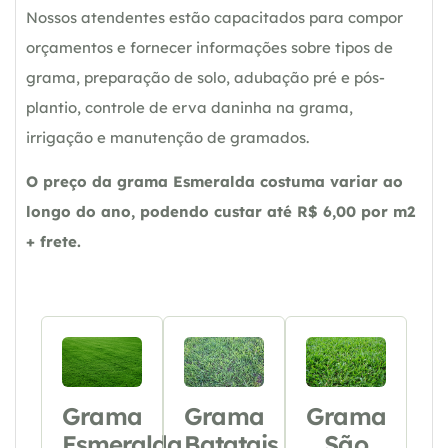
Nossos atendentes estão capacitados para compor
orçamentos e fornecer informações sobre tipos de
grama, preparação de solo, adubação pré e pós-
plantio, controle de erva daninha na grama,
irrigação e manutenção de gramados.
O preço da grama Esmeralda costuma variar ao
longo do ano, podendo custar até R$ 6,00 por m2
+ frete.
Grama
Grama
Grama
Esmeralda
Batatais
São