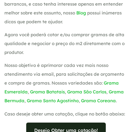
barrancos, e caso tenha interesse apenas em entender
melhor sobre este assunto, nosso
Blog
possui inúmeras
dicas que podem te ajudar.
Agora você poderá cotar e/ou comprar gramas de alta
qualidade e negociar o preço do m2 diretamente com o
produtor.
Nosso objetivo é aprimorar cada vez mais nosso
atendimento via email, para solicitações de orçamento
e compra de gramas. Nossas variedades são:
Grama
Esmeralda
,
Grama Batatais
,
Grama São Carlos
,
Grama
Bermuda
,
Grama Santo Agostinho
,
Grama Coreana
.
Caso deseje obter uma cotação, clique no botão abaixo:
Desejo Obter uma cotação!