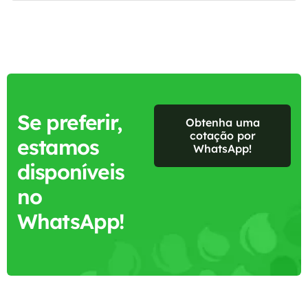
Se preferir,
Obtenha uma
cotação por
estamos
WhatsApp!
disponíveis
no
WhatsApp!