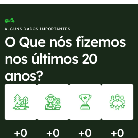
ALGUNS DADOS IMPORTANTES
O Que nós fizemos
nos últimos 20
anos?
+
0
+
0
+
0
+
0