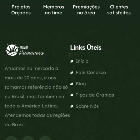
Projetos
Membros
Premiações
Clientes
Orçados
no time
na área
satisfeitos
Links Úteis
Início
Atuamos no mercado a
Fale Conosco
mais de 20 anos, e nos
Blog
tornamos referência não só
Tipos de Gramas
no Brasil, mas também em
toda a América Latina.
Sobre Nós
Atendemos todas as regiões
do Brasil.