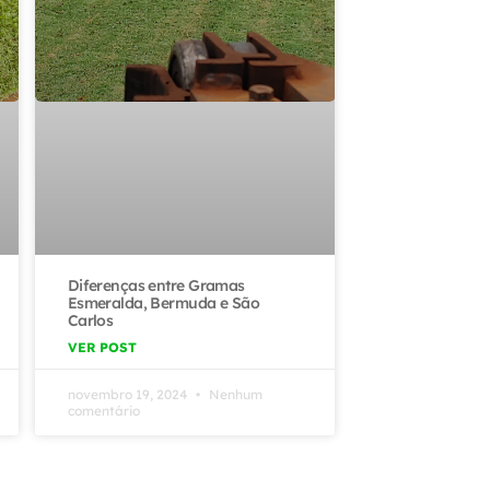
Diferenças entre Gramas
Esmeralda, Bermuda e São
Carlos
VER POST
novembro 19, 2024
Nenhum
comentário