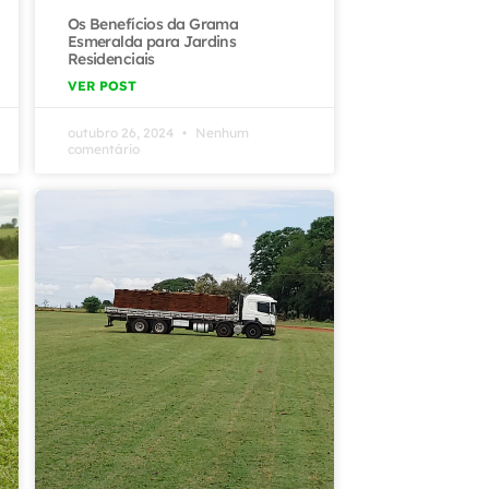
Os Benefícios da Grama
Esmeralda para Jardins
Residenciais
VER POST
outubro 26, 2024
Nenhum
comentário