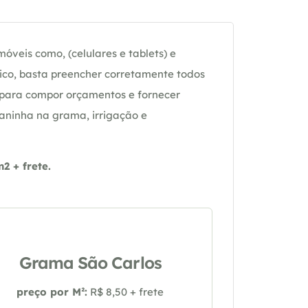
óveis como, (celulares e tablets) e
ico, basta preencher corretamente todos
 para compor orçamentos e fornecer
daninha na grama, irrigação e
 + frete.
Grama São Carlos
preço por M²:
R$ 8,50 + frete