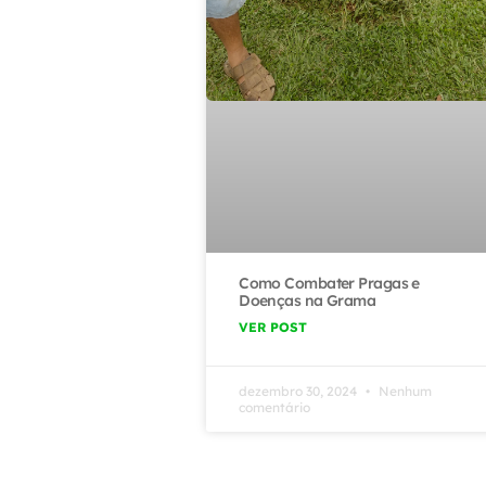
Como Combater Pragas e
Doenças na Grama
VER POST
dezembro 30, 2024
Nenhum
comentário