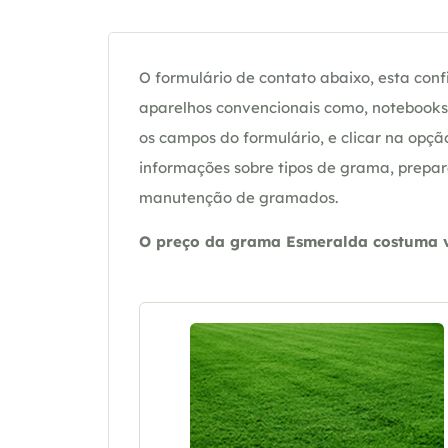
O formulário de contato abaixo, esta confi
aparelhos convencionais como, notebooks 
os campos do formulário, e clicar na op
informações sobre tipos de grama, prepar
manutenção de gramados.
O preço da grama Esmeralda costuma va