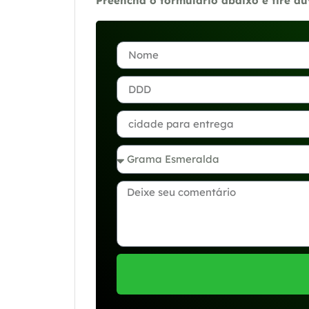
Preencha o formulário abaixo e tire d