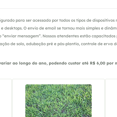
gurado para ser acessado por todos os tipos de dispositivos m
e desktops. O envio de email se tornou mais simples e dinâm
ção “enviar mensagem”. Nossos atendentes estão capacitados
ação de solo, adubação pré e pós-plantio, controle de erva 
riar ao longo do ano, podendo custar até R$ 6,00 por m2