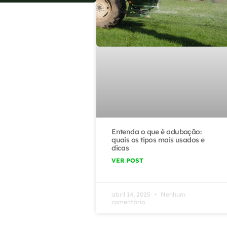
Entenda o que é adubação:
quais os tipos mais usados e
dicas
VER POST
abril 14, 2025
Nenhum
comentário