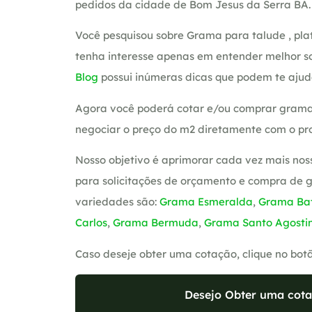
pedidos da cidade de Bom Jesus da Serra BA.
Você pesquisou sobre Grama para talude , plat
tenha interesse apenas em entender melhor so
Blog
possui inúmeras dicas que podem te ajud
Agora você poderá cotar e/ou comprar grama
negociar o preço do m2 diretamente com o pro
Nosso objetivo é aprimorar cada vez mais nos
para solicitações de orçamento e compra de 
variedades são:
Grama Esmeralda
,
Grama Bat
Carlos
,
Grama Bermuda
,
Grama Santo Agosti
Caso deseje obter uma cotação, clique no bot
Desejo Obter uma cota