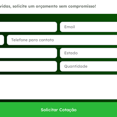
úvidas, solicite um orçamento sem compromisso!
Solicitar Cotação