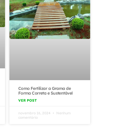
Como Fertilizar a Grama de
Forma Correta e Sustentável
VER POST
novembro 16, 2024
Nenhum
comentário