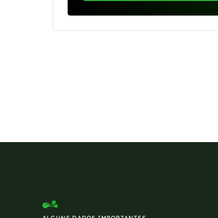
Se preferir, estamos di
ALGUNS DADOS IMPORTANTES