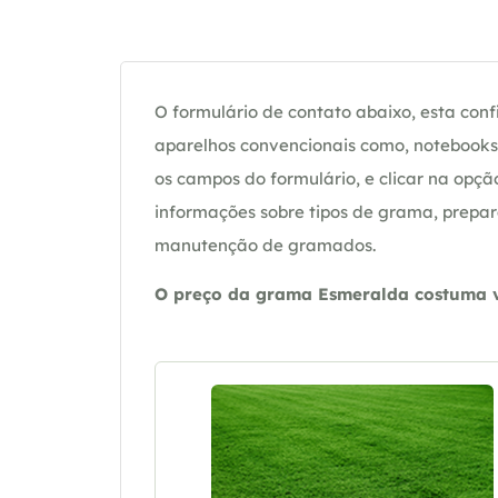
O formulário de contato abaixo, esta confi
aparelhos convencionais como, notebooks 
os campos do formulário, e clicar na op
informações sobre tipos de grama, prepar
manutenção de gramados.
O preço da grama Esmeralda costuma va