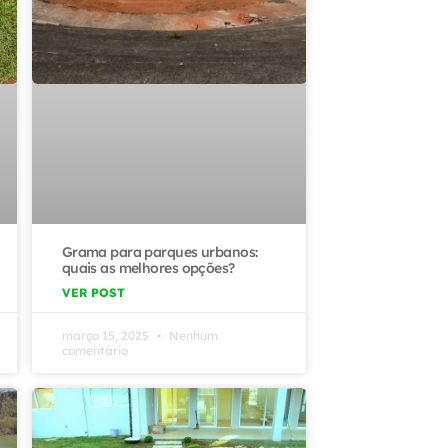
Grama para parques urbanos:
quais as melhores opções?
VER POST
março 15, 2025
Nenhum
comentário