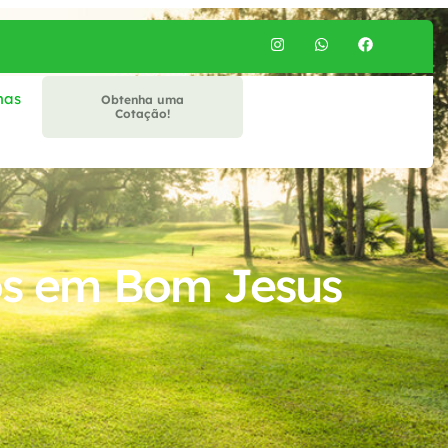
mas
Obtenha uma
Cotação!
cos em Bom Jesus