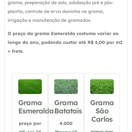
grama, preparação de solo, adubação pré e pós-
plantio, controle de erva daninha na grama,
irrigação e manutenção de gramados.
O preço da grama Esmeralda costuma variar ao
longo do ano, podendo custar até R$ 6,00 por m2
+ frete.
Grama
Grama
Grama
Esmeralda
Batatais
São
Carlos
preço por
4.000
preço por