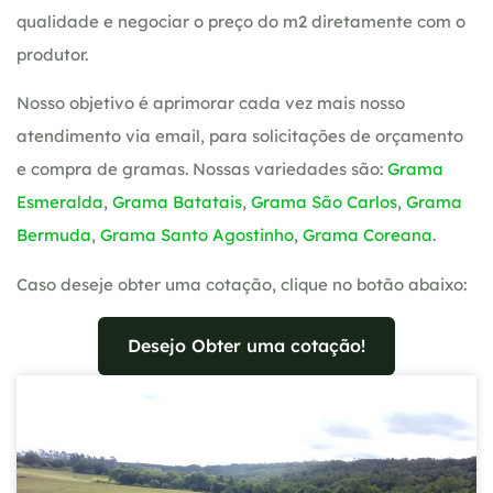
qualidade e negociar o preço do m2 diretamente com o
produtor.
Nosso objetivo é aprimorar cada vez mais nosso
atendimento via email, para solicitações de orçamento
e compra de gramas. Nossas variedades são:
Grama
Esmeralda
,
Grama Batatais
,
Grama São Carlos
,
Grama
Bermuda
,
Grama Santo Agostinho
,
Grama Coreana
.
Caso deseje obter uma cotação, clique no botão abaixo:
Desejo Obter uma cotação!