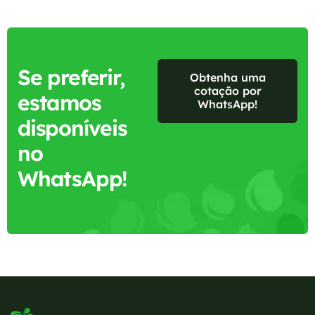
Se preferir,
Obtenha uma
cotação por
estamos
WhatsApp!
disponíveis
no
WhatsApp!