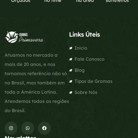
Orçados
no time
na área
satisfeitos
Links Úteis
Início
Atuamos no mercado a
Fale Conosco
mais de 20 anos, e nos
Blog
tornamos referência não só
Tipos de Gramas
no Brasil, mas também em
toda a América Latina.
Sobre Nós
Atendemos todas as regiões
do Brasil.