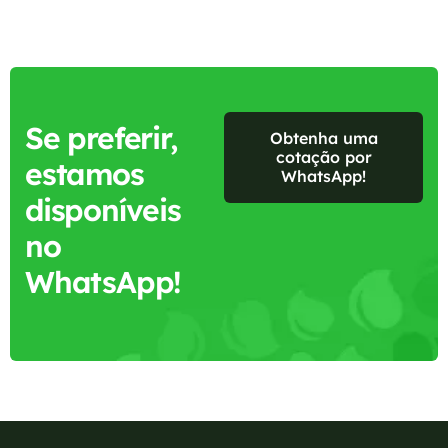
Se preferir,
Obtenha uma
cotação por
estamos
WhatsApp!
disponíveis
no
WhatsApp!