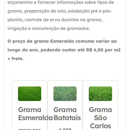
orçamentos e fornecer informações sobre tipos de
grama, preparação de solo, adubação pré e pós-
plantio, controle de erva daninha na grama,
irrigação e manutenção de gramados.
O preço da grama Esmeralda costuma variar ao
longo do ano, podendo custar até R$ 6,00 por m2
+ frete.
Grama
Grama
Grama
Esmeralda
Batatais
São
Carlos
preço por
4.000