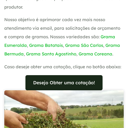
produtor.
Nosso objetivo é aprimorar cada vez mais nosso
atendimento via email, para solicitações de orçamento
e compra de gramas. Nossas variedades são:
Grama
Esmeralda
,
Grama Batatais
,
Grama São Carlos
,
Grama
Bermuda
,
Grama Santo Agostinho
,
Grama Coreana
.
Caso deseje obter uma cotação, clique no botão abaixo:
Desejo Obter uma cotação!