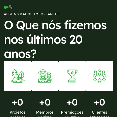
ALGUNS DADOS IMPORTANTES
O Que nós fizemos
nos últimos 20
anos?
+
0
+
0
+
0
+
0
Projetos
Membros
Premiações
Clientes