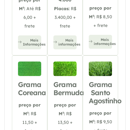
preço por
M²:
Até R$
Placas:
R$
M²:
R$ 8,50
6,00 +
3.400,00 +
+ frete
frete
frete
Mais
Mais
Mais
informações
Informações
informações
Grama
Grama
Grama
Coreana
Bermuda
Santo
Agostinho
preço por
preço por
preço por
M²:
R$
M²:
R$
M²:
R$ 9,50
11,50 +
13,50 +