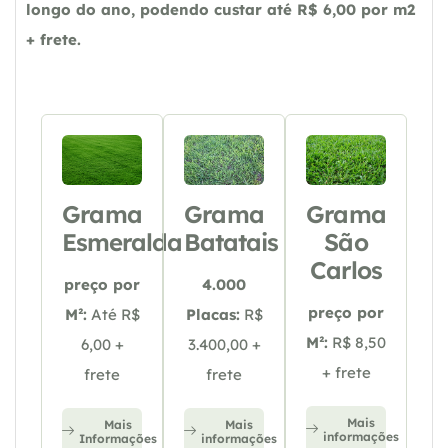
longo do ano, podendo custar até R$ 6,00 por m2
+ frete.
Grama
Grama
Grama
Esmeralda
Batatais
São
Carlos
preço por
4.000
preço por
M²:
Até R$
Placas:
R$
M²:
R$ 8,50
6,00 +
3.400,00 +
+ frete
frete
frete
Mais
Mais
Mais
informações
Informações
informações