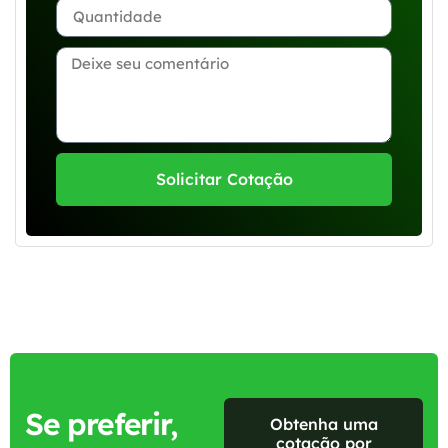
Solicitar Cotação
Se preferir,
Obtenha uma
cotação por