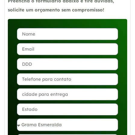
Preencha o formulário abaixo e tire dúvidas,
solicite um orçamento sem compromisso!