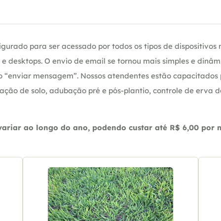
gurado para ser acessado por todos os tipos de dispositivos m
e desktops. O envio de email se tornou mais simples e dinâm
ção “enviar mensagem”. Nossos atendentes estão capacitados
ação de solo, adubação pré e pós-plantio, controle de erva 
riar ao longo do ano, podendo custar até R$ 6,00 por m2