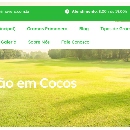
imavera.com.br
Atendimento:
8:00h às 19:00h
ncipal)
Gramas Primavera
Blog
Tipos de Gra
Galeria
Sobre Nós
Fale Conosco
ão em Cocos