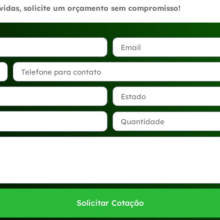
úvidas, solicite um orçamento sem compromisso!
Solicitar Cotação