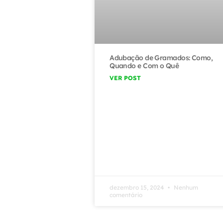
Adubação de Gramados: Como,
Quando e Com o Quê
VER POST
dezembro 15, 2024
Nenhum
comentário