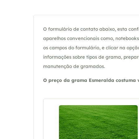
O formulário de contato abaixo, esta confi
aparelhos convencionais como, notebooks 
os campos do formulário, e clicar na op
informações sobre tipos de grama, prepar
manutenção de gramados.
O preço da grama Esmeralda costuma va