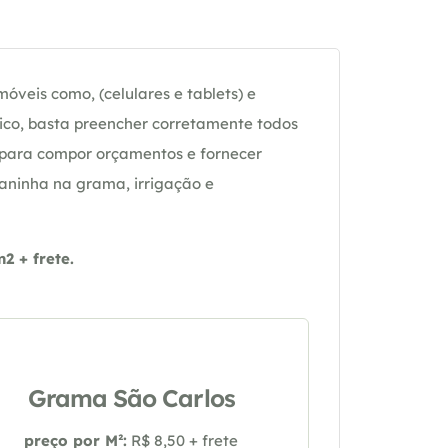
óveis como, (celulares e tablets) e
ico, basta preencher corretamente todos
 para compor orçamentos e fornecer
daninha na grama, irrigação e
 + frete.
Grama São Carlos
preço por M²:
R$ 8,50 + frete