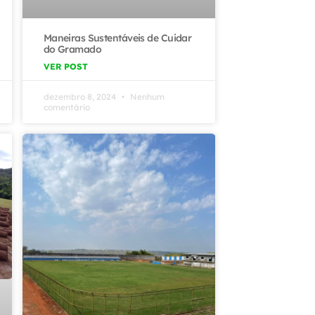
Maneiras Sustentáveis de Cuidar
do Gramado
VER POST
dezembro 8, 2024
Nenhum
comentário