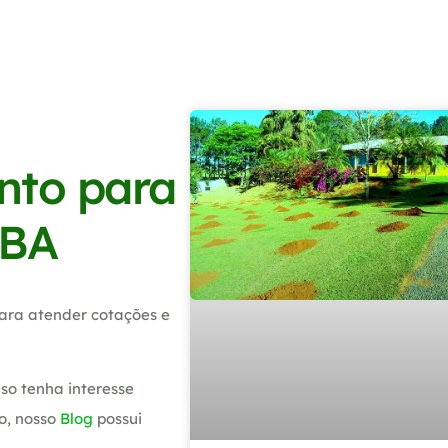
nto para
 BA
ara atender cotações e
so tenha interesse
o, nosso
Blog
possui