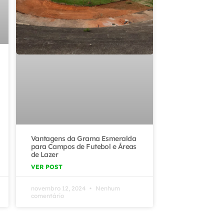
Vantagens da Grama Esmeralda
para Campos de Futebol e Áreas
de Lazer
VER POST
novembro 12, 2024
Nenhum
comentário