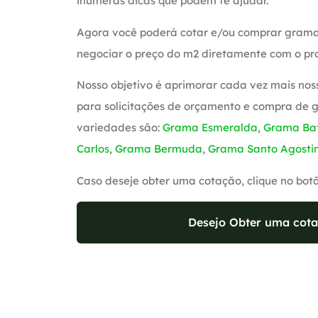
inúmeras dicas que podem te ajudar.
Agora você poderá cotar e/ou comprar grama
negociar o preço do m2 diretamente com o pro
Nosso objetivo é aprimorar cada vez mais nos
para solicitações de orçamento e compra de 
variedades são:
Grama Esmeralda
,
Grama Bat
Carlos
,
Grama Bermuda
,
Grama Santo Agosti
Caso deseje obter uma cotação, clique no bot
Desejo Obter uma cota