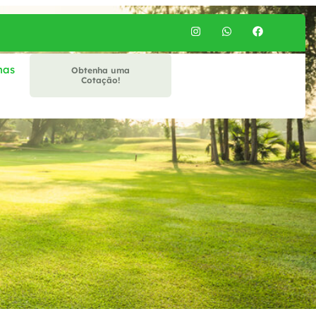
mas
Obtenha uma
Cotação!