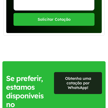
Solicitar Cotação
Se preferir,
Obtenha uma
cotação por
estamos
WhatsApp!
disponíveis
no