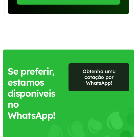
Se preferir,
Obtenha uma
cotação por
estamos
WhatsApp!
disponíveis
no
WhatsApp!