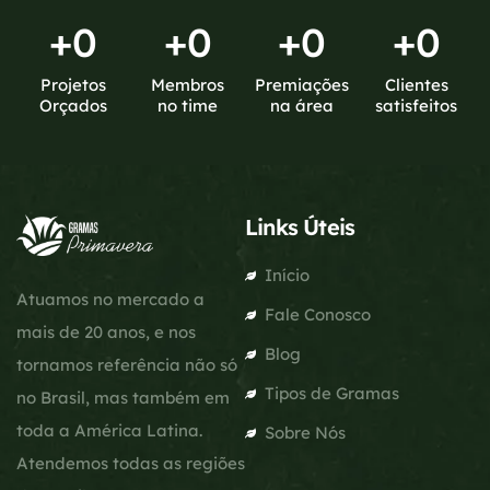
+
0
+
0
+
0
+
0
Projetos
Membros
Premiações
Clientes
Orçados
no time
na área
satisfeitos
Links Úteis
Início
Atuamos no mercado a
Fale Conosco
mais de 20 anos, e nos
Blog
tornamos referência não só
Tipos de Gramas
no Brasil, mas também em
toda a América Latina.
Sobre Nós
Atendemos todas as regiões