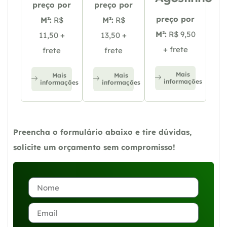
preço por
preço por
preço por
M²:
R$
M²:
R$
M²:
R$ 9,50
11,50 +
13,50 +
+ frete
frete
frete
Mais
Mais
Mais
informações
informações
informações
Preencha o formulário abaixo e tire dúvidas,
solicite um orçamento sem compromisso!