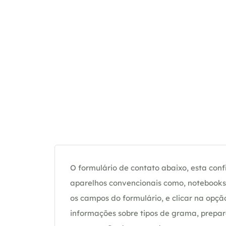
O formulário de contato abaixo, esta confi
aparelhos convencionais como, notebooks 
os campos do formulário, e clicar na op
informações sobre tipos de grama, prepar