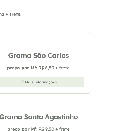
 + frete.
Grama São Carlos
preço por M²:
R$ 8,50 + frete
Mais informações
Grama Santo Agostinho
preço por M²:
R$ 9,50 + frete