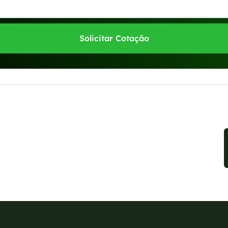
Solicitar Cotação
sponíveis no WhatsApp!