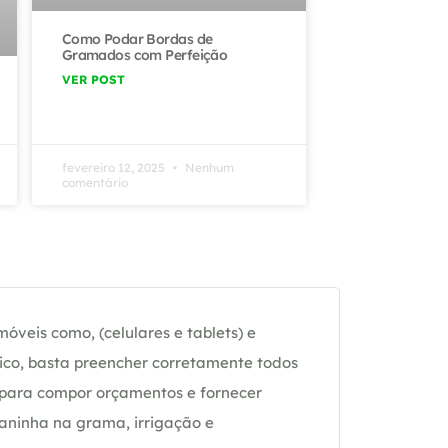
Como Podar Bordas de
Gramados com Perfeição
VER POST
fevereiro 12, 2025
Nenhum
comentário
óveis como, (celulares e tablets) e
ico, basta preencher corretamente todos
 para compor orçamentos e fornecer
daninha na grama, irrigação e