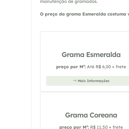
manutenção de gramados.
O preço da grama Esmeralda costuma va
Grama Esmeralda
preço por M²:
Até R$ 6,00 + frete
Mais Informações
Grama Coreana
preço por M²:
R$ 11,50 + frete