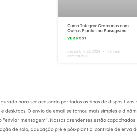
Como Integrar Gramados com
Outras Plantas no Paisagismo
VER POST
dezembro 13, 2024
Nenhum
comentário
gurado para ser acessado por todos os tipos de dispositivos m
e desktops. O envio de email se tornou mais simples e dinâm
ção “enviar mensagem”. Nossos atendentes estão capacitados
ação de solo, adubação pré e pós-plantio, controle de erva 