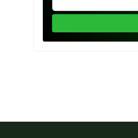
Se preferir, estamos di