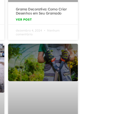
Grama Decorativa: Como Criar
Desenhos em Seu Gramado
VER POST
dezembro 4, 2024
Nenhum
comentário