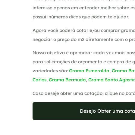
interesse apenas em entender melhor sobre es
possui inúmeras dicas que podem te ajudar.
Agora você poderá cotar e/ou comprar grama
negociar o preço do m2 diretamente com o pro
Nosso objetivo é aprimorar cada vez mais nos
para solicitações de orçamento e compra de 
variedades são:
Grama Esmeralda
,
Grama Bat
Carlos
,
Grama Bermuda
,
Grama Santo Agosti
Caso deseje obter uma cotação, clique no bot
Desejo Obter uma cota