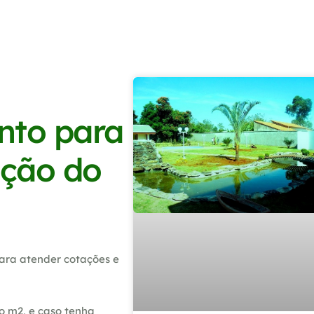
nto para
ição do
ara atender cotações e
o m2, e caso tenha