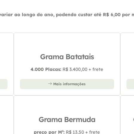
riar ao longo do ano, podendo custar até R$ 6,00 por m2
Grama Batatais
4.000 Placas:
R$ 3.400,00 + frete
Mais informações
Grama Bermuda
preço por M²:
R$ 13,50 + frete