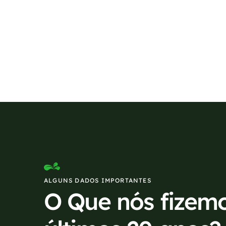
Se preferir, estamos di
ALGUNS DADOS IMPORTANTES
O Que nós fizem