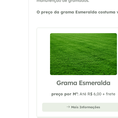
manutenção de gramados.
O preço da grama Esmeralda costuma va
Grama Esmeralda
preço por M²:
Até R$ 6,00 + frete
Mais Informações