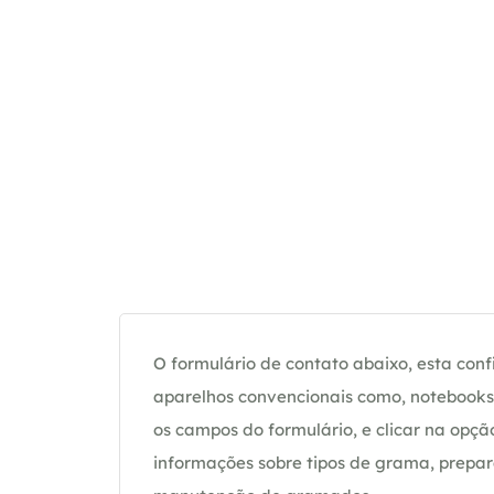
O formulário de contato abaixo, esta confi
aparelhos convencionais como, notebooks 
os campos do formulário, e clicar na op
informações sobre tipos de grama, prepar