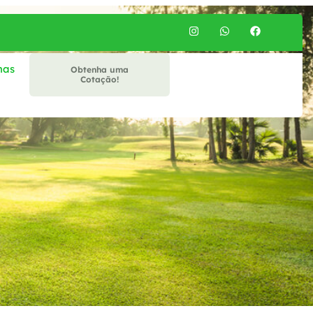
mas
Obtenha uma
Cotação!