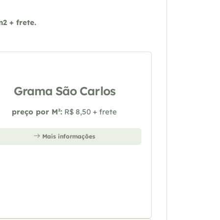
 + frete.
Grama São Carlos
preço por M²:
R$ 8,50 + frete
Mais informações