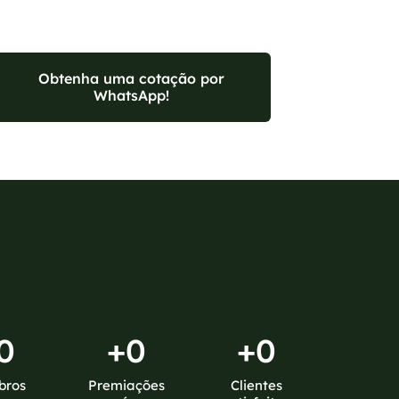
Obtenha uma cotação por
WhatsApp!
0
+
0
+
0
bros
Premiações
Clientes