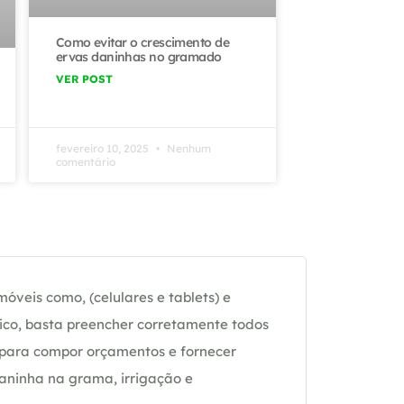
Como evitar o crescimento de
ervas daninhas no gramado
VER POST
fevereiro 10, 2025
Nenhum
comentário
óveis como, (celulares e tablets) e
ico, basta preencher corretamente todos
 para compor orçamentos e fornecer
daninha na grama, irrigação e