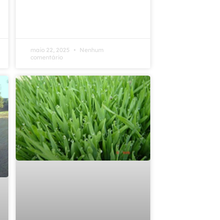
maio 22, 2025
Nenhum
comentário