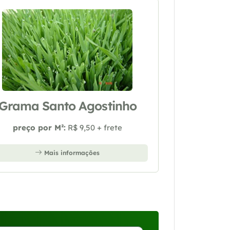
Grama Santo Agostinho
preço por M²:
R$ 9,50 + frete
Mais informações