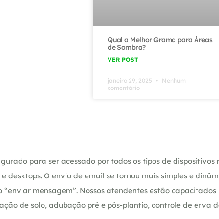
Qual a Melhor Grama para Áreas
de Sombra?
VER POST
janeiro 29, 2025
Nenhum
comentário
gurado para ser acessado por todos os tipos de dispositivos m
e desktops. O envio de email se tornou mais simples e dinâm
ção “enviar mensagem”. Nossos atendentes estão capacitados
ação de solo, adubação pré e pós-plantio, controle de erva 