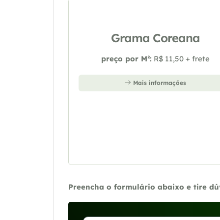
Grama Coreana
preço por M²:
R$ 11,50 + frete
Mais informações
Preencha o formulário abaixo e tire d