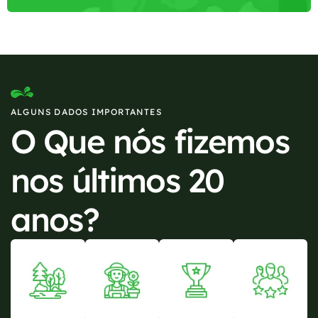
ALGUNS DADOS IMPORTANTES
O Que nós fizemos
nos últimos 20
anos?