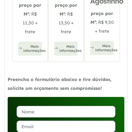
Agostinho
preço por
preço por
preço por
M²:
R$
M²:
R$
M²:
R$ 9,50
11,50 +
13,50 +
+ frete
frete
frete
Mais
Mais
Mais
informações
informações
informações
Preencha o formulário abaixo e tire dúvidas,
solicite um orçamento sem compromisso!