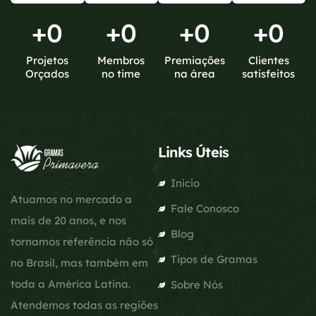
+
0
+
0
+
0
+
0
Projetos
Membros
Premiações
Clientes
Orçados
no time
na área
satisfeitos
Links Úteis
Início
Atuamos no mercado a
Fale Conosco
mais de 20 anos, e nos
Blog
tornamos referência não só
Tipos de Gramas
no Brasil, mas também em
toda a América Latina.
Sobre Nós
Atendemos todas as regiões