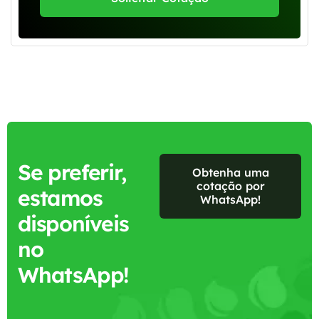
Se preferir,
Obtenha uma
cotação por
estamos
WhatsApp!
disponíveis
no
WhatsApp!