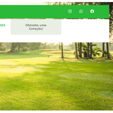
mas
Obtenha uma
Cotação!