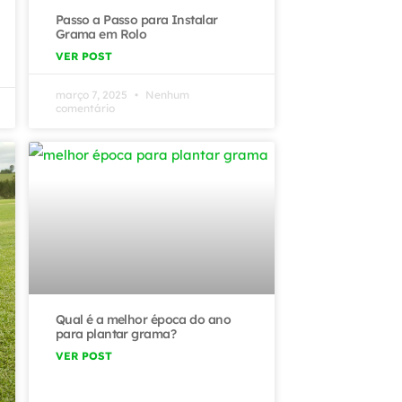
Passo a Passo para Instalar
Grama em Rolo
VER POST
março 7, 2025
Nenhum
comentário
Qual é a melhor época do ano
para plantar grama?
VER POST