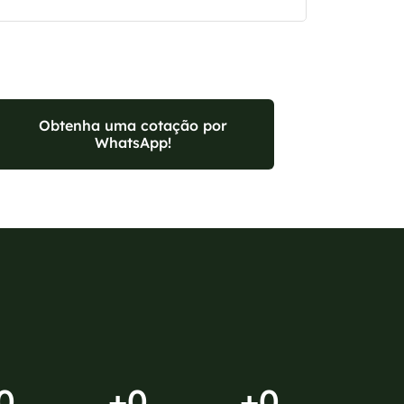
Obtenha uma cotação por
WhatsApp!
0
+
0
+
0