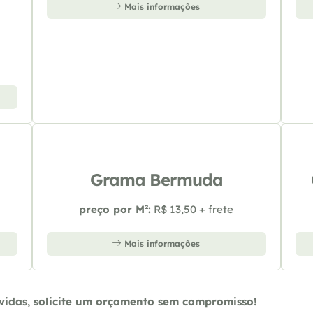
Mais informações
Grama Bermuda
preço por M²:
R$ 13,50 + frete
Mais informações
úvidas, solicite um orçamento sem compromisso!