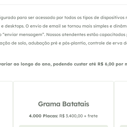
gurado para ser acessado por todos os tipos de dispositivos m
e desktops. O envio de email se tornou mais simples e dinâm
ção “enviar mensagem”. Nossos atendentes estão capacitados
ação de solo, adubação pré e pós-plantio, controle de erva 
riar ao longo do ano, podendo custar até R$ 6,00 por m2
Grama Batatais
4.000 Placas:
R$ 3.400,00 + frete