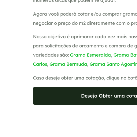
inúmeras dicas que podem te ajudar.
Agora você poderá cotar e/ou comprar grama
negociar o preço do m2 diretamente com o pro
Nosso objetivo é aprimorar cada vez mais nos
para solicitações de orçamento e compra de 
variedades são:
Grama Esmeralda
,
Grama Bat
Carlos
,
Grama Bermuda
,
Grama Santo Agosti
Caso deseje obter uma cotação, clique no bot
Desejo Obter uma cota