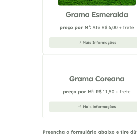
Grama Esmeralda
preço por M²:
Até R$ 6,00 + frete
Mais Informações
Grama Coreana
preço por M²:
R$ 11,50 + frete
Mais informações
Preencha o formulário abaixo e tire d