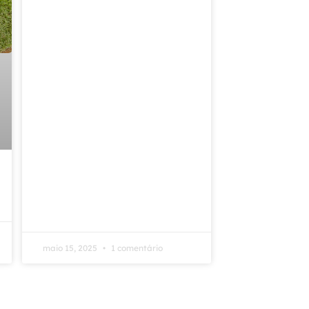
maio 15, 2025
1 comentário