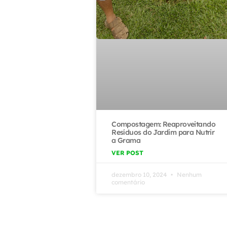
Compostagem: Reaproveitando
Resíduos do Jardim para Nutrir
a Grama
VER POST
dezembro 10, 2024
Nenhum
comentário