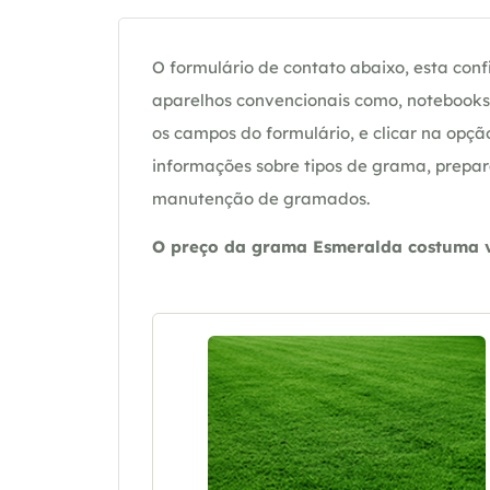
O formulário de contato abaixo, esta confi
aparelhos convencionais como, notebooks 
os campos do formulário, e clicar na op
informações sobre tipos de grama, prepar
manutenção de gramados.
O preço da grama Esmeralda costuma va