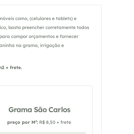
óveis como, (celulares e tablets) e
ico, basta preencher corretamente todos
 para compor orçamentos e fornecer
daninha na grama, irrigação e
 + frete.
Grama São Carlos
preço por M²:
R$ 8,50 + frete