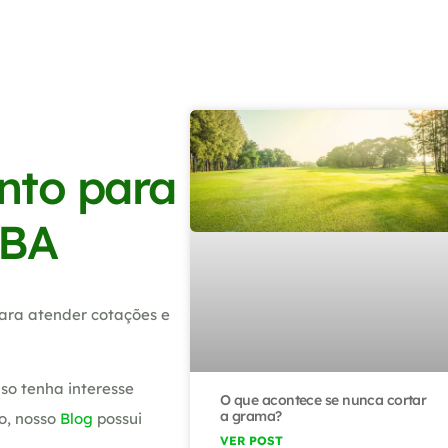
nto para
 BA
ara atender cotações e
so tenha interesse
O que acontece se nunca cortar
a grama?
o, nosso
Blog
possui
VER POST